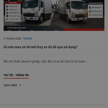
3 THÁNG 8, 2026
-
TRUCKS
Có nên mua xe tải mới hay xe tải đã qua sử dụng?
Đối với nhiều doanh nghiệp, việc đầu tư xe tải luôn là bài toán…
,
TIN TỨC
THÔNG TIN
XEM THÊM