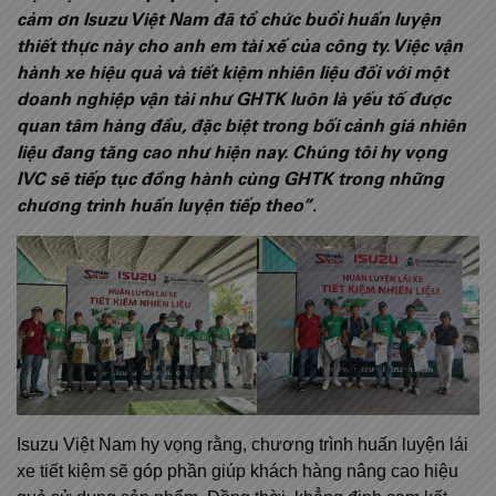
cảm ơn Isuzu Việt Nam đã tổ chức buổi huấn luyện
thiết thực này cho anh em tài xế của công ty. Việc vận
hành xe hiệu quả và tiết kiệm nhiên liệu đối với một
doanh nghiệp vận tải như GHTK luôn là yếu tố được
quan tâm hàng đầu, đặc biệt trong bối cảnh giá nhiên
liệu đang tăng cao như hiện nay. Chúng tôi hy vọng
IVC sẽ tiếp tục đồng hành cùng GHTK trong những
chương trình huấn luyện tiếp theo”
.
Isuzu Việt Nam hy vọng rằng, chương trình huấn luyện lái
xe tiết kiệm sẽ góp phần giúp khách hàng nâng cao hiệu