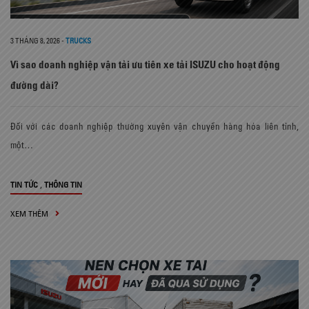
3 THÁNG 8, 2026
-
TRUCKS
Vì sao doanh nghiệp vận tải ưu tiên xe tải ISUZU cho hoạt động
đường dài?
Đối với các doanh nghiệp thường xuyên vận chuyển hàng hóa liên tỉnh,
một…
,
TIN TỨC
THÔNG TIN
XEM THÊM