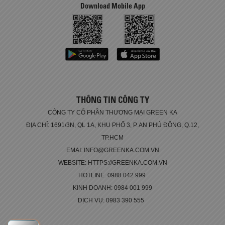
Download Mobile App
THÔNG TIN CÔNG TY
CÔNG TY CỔ PHẦN THƯƠNG MẠI GREEN KA
ĐỊA CHỈ: 1691/3N, QL 1A, KHU PHỐ 3, P. AN PHÚ ĐÔNG, Q.12,
TP.HCM
EMAI: INFO@GREENKA.COM.VN
WEBSITE: HTTPS://GREENKA.COM.VN
HOTLINE: 0988 042 999
KINH DOANH: 0984 001 999
DỊCH VỤ: 0983 390 555