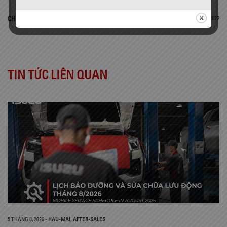
28 Tháng 2, 2022
CHIA SẺ
TIN TỨC LIÊN QUAN
5 THÁNG 8, 2026
-
HAU-MAI
,
AFTER-SALES