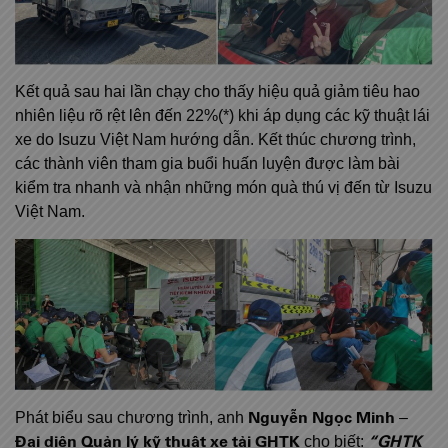
Kết quả sau hai lần chạy cho thấy hiệu quả giảm tiêu hao
nhiên liệu rõ rệt lên đến 22%(*) khi áp dụng các kỹ thuật lái
xe do Isuzu Việt Nam hướng dẫn. Kết thúc chương trình,
các thành viên tham gia buổi huấn luyện được làm bài
kiểm tra nhanh và nhận những món quà thú vị đến từ Isuzu
Việt Nam.
Nguyễn Ngọc Minh
Phát biểu sau chương trình, anh
–
Đại diện Quản lý kỹ thuật xe tải GHTK
“GHTK
cho biết: