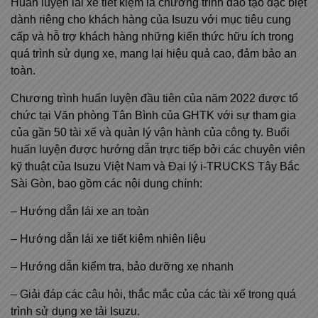
Huấn luyện lái xe tiết kiệm là chương trình đào tạo đặc biệt
dành riêng cho khách hàng của Isuzu với mục tiêu cung
cấp và hỗ trợ khách hàng những kiến thức hữu ích trong
quá trình sử dụng xe, mang lại hiệu quả cao, đảm bảo an
toàn.
Chương trình huấn luyện đầu tiên của năm 2022 được tổ
chức tại Văn phòng Tân Bình của GHTK với sự tham gia
của gần 50 tài xế và quản lý vận hành của công ty. Buổi
huấn luyện được hướng dẫn trực tiếp bởi các chuyên viên
kỹ thuật của Isuzu Việt Nam và Đại lý i-TRUCKS Tây Bắc
Sài Gòn, bao gồm các nội dung chính:
– Hướng dẫn lái xe an toàn
– Hướng dẫn lái xe tiết kiệm nhiên liệu
– Hướng dẫn kiểm tra, bảo dưỡng xe nhanh
– Giải đáp các câu hỏi, thắc mắc của các tài xế trong quá
trình sử dụng xe tải Isuzu.