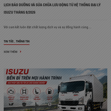
LỊCH BẢO DƯỠNG VÀ SỬA CHỮA LƯU ĐỘNG TỪ HỆ THỐNG ĐẠI LÝ
ISUZU THÁNG 8/2026
Với cam kết luôn đặt chất lượng dịch vụ và sự đồng hành cùng…
,
TIN TỨC
THÔNG TIN
XEM THÊM