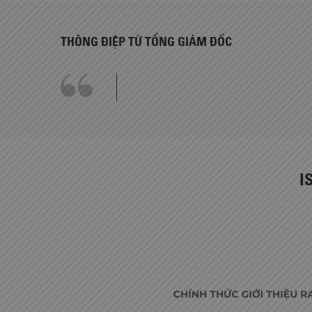
THÔNG ĐIỆP TỪ TỔNG GIÁM ĐỐC
I