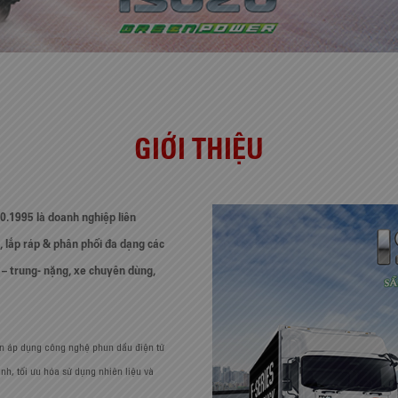
GIỚI THIỆU
0.1995 là doanh nghiệp liên
 lắp ráp & phân phối đa dạng các
 – trung- nặng, xe chuyên dùng,
iên áp dụng công nghệ phun dầu điện tử
nh, tối ưu hóa sử dụng nhiên liệu và