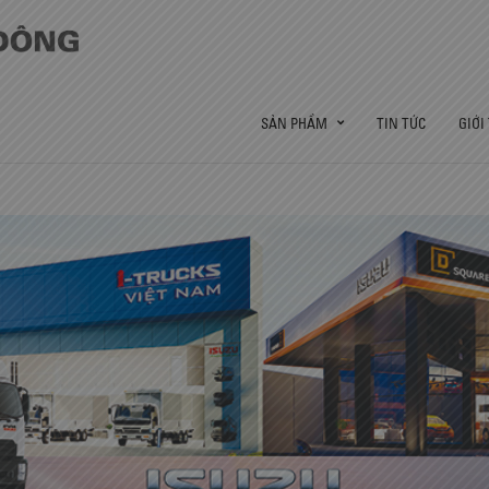
SẢN PHẨM
TIN TỨC
GIỚI