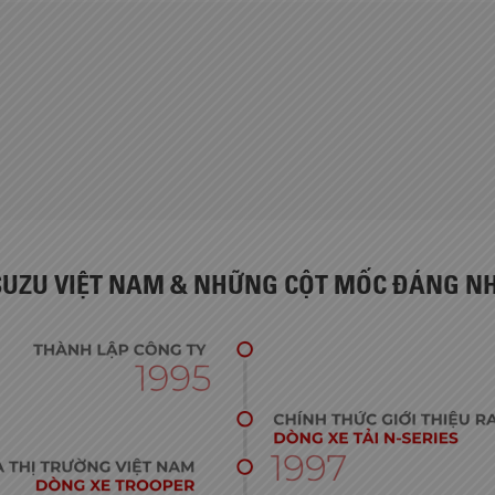
SUZU VIỆT NAM & NHỮNG CỘT MỐC ĐÁNG N