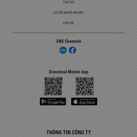
TIN TỨC
CƠ HỘI NGHỀ NGHIỆP
LIÊN HỆ
SNS Channels
Download Mobile App
THÔNG TIN CÔNG TY