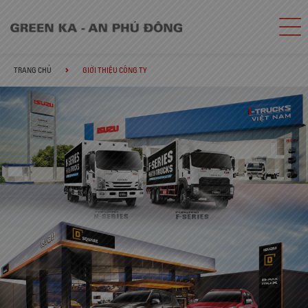
TRANG CHỦ
GIỚI THIỆU CÔNG TY