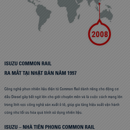
ISUZU COMMON RAIL
RA MẮT TẠI NHẬT BẢN NĂM 1997
Công nghệ phun nhiên liệu điện tử Common Rail dành riêng cho động cơ
dầu Diesel gây bất ngờ lớn cho giới chuyên môn và là cuộc cách mạng lớn
trong lĩnh vực công nghệ sản xuất ô tô, giúp gia tăng hiệu suất vận hành
cũng như tối ưu hóa quá trình sử dụng nhiên liệu.
ISUZU – NHÀ TIÊN PHONG COMMON RAIL