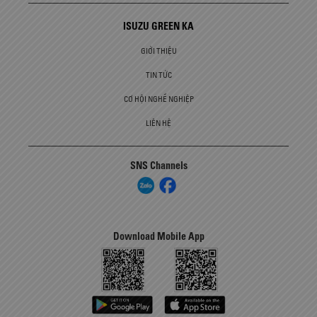
ISUZU GREEN KA
GIỚI THIỆU
TIN TỨC
CƠ HỘI NGHỀ NGHIỆP
LIÊN HỆ
SNS Channels
Download Mobile App