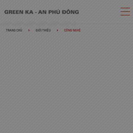
TRANG CHỦ
GIỚI THIỆU
CÔNG NGHỆ