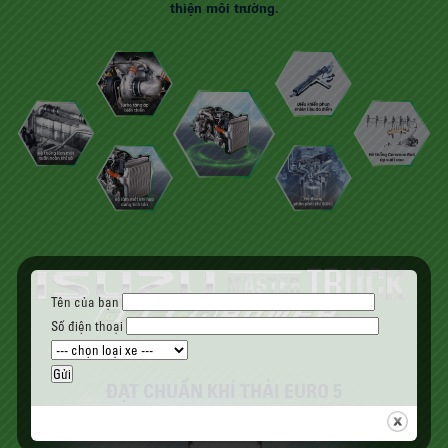
thiện môi trường.
Tên của bạn
Số điện thoại
ĐẠT CHUẨN KHÍ THẢI EURO 5