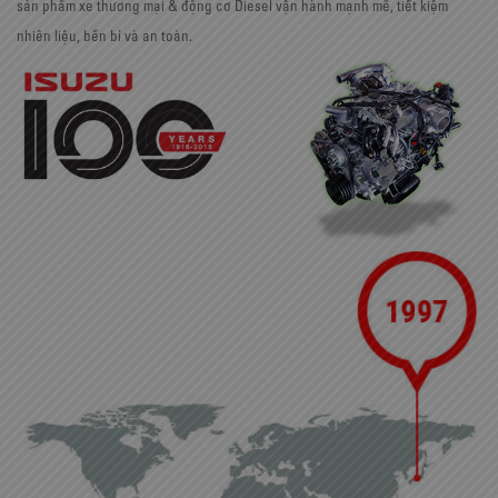
sản phẩm xe thương mại & động cơ Diesel vận hành mạnh mẽ, tiết kiệm
nhiên liệu, bền bỉ và an toàn.