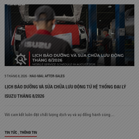
5 THÁNG 8, 2026
-
HAU-MAI
,
AFTER-SALES
LỊCH BẢO DƯỠNG VÀ SỬA CHỮA LƯU ĐỘNG TỪ HỆ THỐNG ĐẠI LÝ
ISUZU THÁNG 8/2026
Với cam kết luôn đặt chất lượng dịch vụ và sự đồng hành cùng…
,
TIN TỨC
THÔNG TIN