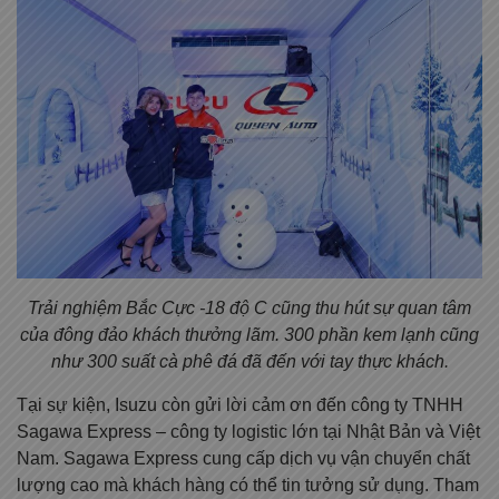
Trải nghiệm
Bắc Cực -18 độ C
cũng thu hút sự quan tâm
của đông đảo khách thưởng lãm. 300 phần kem lạnh cũng
như 300 suất cà phê đá đã đến với tay thực khách.
Tại sự kiện, Isuzu còn gửi lời cảm ơn đến công ty TNHH
Sagawa Express – công ty logistic lớn tại Nhật Bản và Việt
Nam. Sagawa Express cung cấp dịch vụ vận chuyển chất
lượng cao mà khách hàng có thể tin tưởng sử dụng. Tham