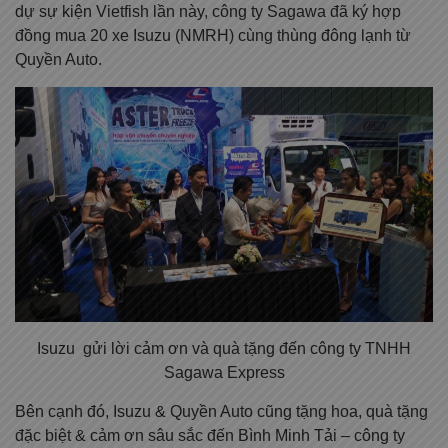
dự sự kiện Vietfish lần này, công ty Sagawa đã ký hợp
đồng mua 20 xe Isuzu (NMRH) cùng thùng đông lạnh từ
Quyền Auto.
Isuzu gửi lời cảm ơn và quà tặng đến công ty TNHH
Sagawa Express
Bên cạnh đó, Isuzu & Quyền Auto cũng tặng hoa, quà tặng
đặc biệt & cảm ơn sâu sắc đến Bình Minh Tải – công ty