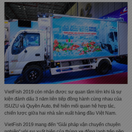
VietFish 2019 còn nhận được sự quan tâm lớn khi là sự
kiện đánh dấu 3 năm liên tiếp đồng hành cùng nhau của
ISUZU và Quyền Auto, thể hiện mối quan hệ hợp tác,
chiến lược giữa hai nhà sản xuất hàng đầu Việt Nam.
VietFish 2019 mang đến “Giải pháp vận chuyển chuyên
nghiệp” với sự xuất hiện của thùng xe đông lạnh trên nền