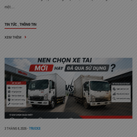
một…
,
TIN TỨC
THÔNG TIN
XEM THÊM
3 THÁNG 8, 2026
-
TRUCKS