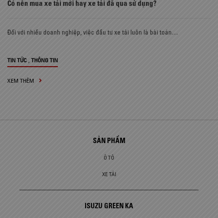
Có nên mua xe tải mới hay xe tải đã qua sử dụng?
Đối với nhiều doanh nghiệp, việc đầu tư xe tải luôn là bài toán…
,
TIN TỨC
THÔNG TIN
XEM THÊM
SẢN PHẨM
Ô TÔ
XE TẢI
ISUZU GREEN KA