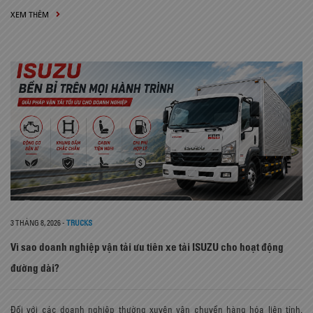
XEM THÊM
3 THÁNG 8, 2026
-
TRUCKS
Vì sao doanh nghiệp vận tải ưu tiên xe tải ISUZU cho hoạt động
đường dài?
Đối với các doanh nghiệp thường xuyên vận chuyển hàng hóa liên tỉnh,