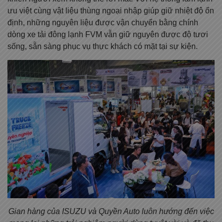
ưu việt cùng vật liệu thùng ngoại nhập giúp giữ nhiệt độ ổn
định, những nguyên liệu được vận chuyển bằng chính
dòng xe tải đông lạnh FVM vẫn giữ nguyên được độ tươi
sống, sẵn sàng phục vụ thực khách có mặt tại sự kiện.
Gian hàng của
ISUZU và Quyền Auto
luôn hướng đến việc