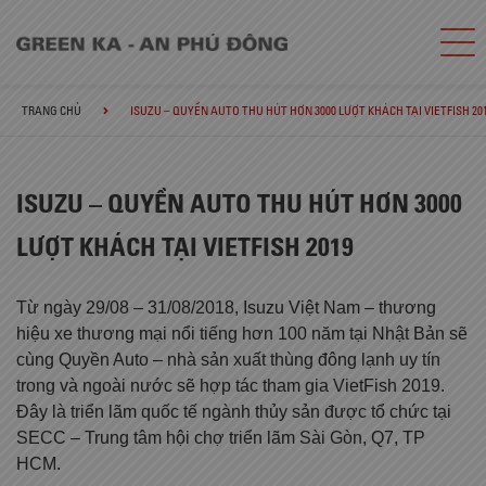
TRANG CHỦ
ISUZU – QUYỀN AUTO THU HÚT HƠN 3000 LƯỢT KHÁCH TẠI VIETFISH 20
ISUZU – QUYỀN AUTO THU HÚT HƠN 3000
LƯỢT KHÁCH TẠI VIETFISH 2019
Từ ngày 29/08 – 31/08/2018, Isuzu Việt Nam – thương
hiệu xe thương mại nổi tiếng hơn 100 năm tại Nhật Bản sẽ
cùng Quyền Auto – nhà sản xuất thùng đông lạnh uy tín
trong và ngoài nước sẽ hợp tác tham gia VietFish 2019.
Đây là triển lãm quốc tế ngành thủy sản được tổ chức tại
SECC – Trung tâm hội chợ triển lãm Sài Gòn, Q7, TP
HCM.