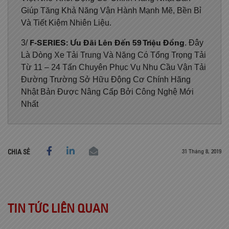
Giúp Tăng Khả Năng Vận Hành Mạnh Mẽ, Bền Bỉ
Và Tiết Kiệm Nhiên Liệu.
F-SERIES:
Ưu Đãi Lên Đến 59 Triệu Đồng
3/
. Đây
Là Dòng Xe Tải Trung Và Nặng Có Tổng Trọng Tải
Từ 11 – 24 Tấn Chuyên Phục Vụ Nhu Cầu Vận Tải
Đường Trường Sở Hữu Động Cơ Chính Hãng
Nhật Bản Được Nâng Cấp Bởi Công Nghệ Mới
Nhất
31 Tháng 8, 2019
CHIA SẺ
TIN TỨC LIÊN QUAN