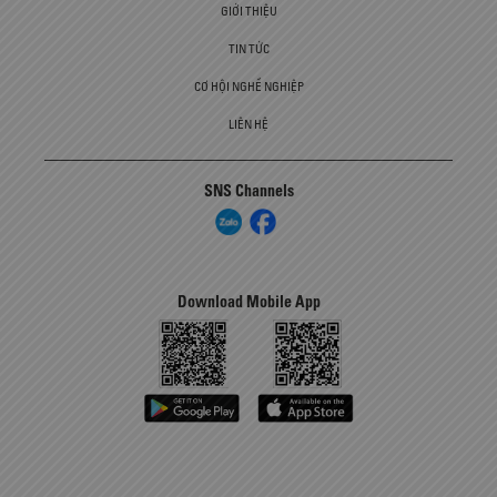
GIỚI THIỆU
TIN TỨC
CƠ HỘI NGHỀ NGHIỆP
LIÊN HỆ
SNS Channels
Download Mobile App