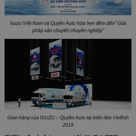
Isuzu Việt Nam và Quyền Auto hứa hẹn đêm đến” Giải
pháp vận chuyển chuyên nghiệp”
Gian hàng của ISUZU – Quyền Auto tại triển lãm Vietfish
2019