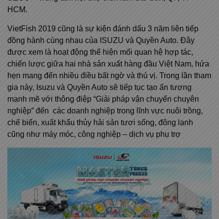
HCM.
VietFish 2019 cũng là sự kiện đánh dấu 3 năm liên tiếp
đồng hành cùng nhau của ISUZU và Quyền Auto. Đây
được xem là hoạt động thể hiện mối quan hệ hợp tác,
chiến lược giữa hai nhà sản xuất hàng đầu Việt Nam, hứa
hẹn mang đến nhiều điều bất ngờ và thú vị. Trong lần tham
gia này, Isuzu và Quyền Auto sẽ tiếp tục tạo ấn tượng
mạnh mẽ với thông điệp “Giải pháp vận chuyển chuyên
nghiệp” đến các doanh nghiệp trong lĩnh vực nuôi trồng,
chế biến, xuất khẩu thủy hải sản tươi sống, đông lạnh
cũng như máy móc, công nghiệp – dịch vụ phụ trợ