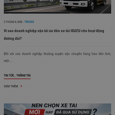
3 THÁNG 8, 2026
-
TRUCKS
Vì sao doanh nghiệp vận tải ưu tiên xe tải ISUZU cho hoạt động
đường dài?
Đối với các doanh nghiệp thường xuyên vận chuyển hàng hóa liên tỉnh,
một…
,
TIN TỨC
THÔNG TIN
XEM THÊM