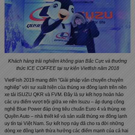
Khách hàng trải nghiệm không gian Bắc Cực và thưởng
thức ICE COFFEE tại sự kiện Vietfish năm 2018
VietFish 2019 mang đến “Giải pháp vận chuyển chuyên
nghiệp” với sự xuất hiện của thùng xe đông lạnh trên nền
xe tải ISUZU QKR và FVM. Đây là sự kết hợp hoàn hảo
các ưu điểm vượt trội giữa xe nền Isuzu – áp dụng công
nghệ Blue Power đáp ứng tiêu chuẩn Euro 4 và thùng xe
Quyền Auto – nhà thiết kế và sản xuất thùng xe đông lạnh
uy tín tại Việt Nam. Sự kết hợp này đã cho ra đời những
dòng xe đông lạnh thừa hưởng các điểm mạnh của cả hai