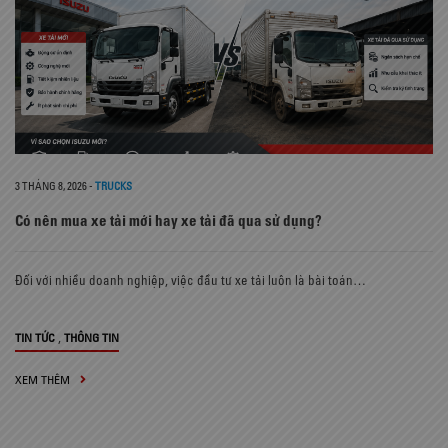
3 THÁNG 8, 2026
-
TRUCKS
Có nên mua xe tải mới hay xe tải đã qua sử dụng?
Đối với nhiều doanh nghiệp, việc đầu tư xe tải luôn là bài toán…
,
TIN TỨC
THÔNG TIN
XEM THÊM