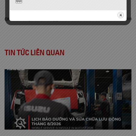
26 Tháng 8, 2019
CHIA SẺ
TIN TỨC LIÊN QUAN