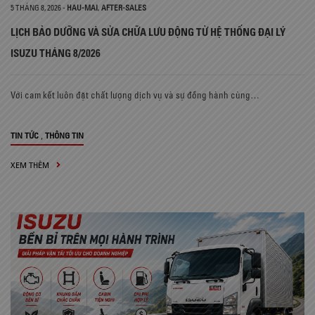
5 THÁNG 8, 2026
-
HAU-MAI
,
AFTER-SALES
LỊCH BẢO DƯỠNG VÀ SỬA CHỮA LƯU ĐỘNG TỪ HỆ THỐNG ĐẠI LÝ
ISUZU THÁNG 8/2026
Với cam kết luôn đặt chất lượng dịch vụ và sự đồng hành cùng…
,
TIN TỨC
THÔNG TIN
XEM THÊM