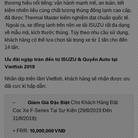
thương hiệu nổi tiếng: vận hành mạnh mẽ, an toàn, tiết
kiệm nhiên liệu cùng chất lượng thùng đông lạnh cao cấp,
đã được Thermal Master kiểm nghiệm đạt chuẩn quốc tế.
Ngoài ra, xe đông lạnh trên nền xe tải ISUZU rất đa dạng
về mẫu mã, kích thước thùng. Tùy theo nhu cầu sử dụng,
khách hàng có thể lựa chọn tải trọng xe từ 1 tấn cho đến
14 tấn.
Ưu đãi ngập tràn đến từ ISUZU
& Quyền Auto
tại
Vietfish 2019
Nhân dịp triển lãm Vietfish, khách hàng sẽ nhận được ưu
đãi cực kì hấp dẫn:
Giảm Giá Đặc Biệt
–
Cho Khách Hàng Đặt
Cọc Xe F-Series Tại Sự Kiện (29/8/2019 Đến
31/8/2019):
10,000,000 VNĐ
+ FRR: