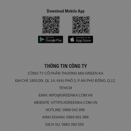
Download Mobile App
THÔNG TIN CÔNG TY
CÔNG TY CỔ PHẦN THƯƠNG MẠI GREEN KA
ĐỊA CHỈ: 1691/3N, QL 1A, KHU PHỐ 3, P. AN PHÚ ĐÔNG, Q.12,
TP.HCM
EMAI: INFO@GREENKA.COM.VN
WEBSITE: HTTPS://GREENKA.COM.VN
HOTLINE: 0988 042 999
KINH DOANH: 0984 001 999
DỊCH VỤ: 0983 390 555