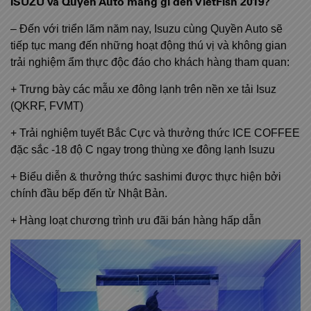
ISUZU
và
Quyền Auto
mang gì đến
VietFish 2019?
– Đến với triển lãm năm nay, Isuzu cùng Quyền Auto sẽ
tiếp tục mang đến những hoạt động thú vị và không gian
trải nghiệm ẩm thực độc đáo cho khách hàng tham quan:
+ Trưng bày các mẫu xe đông lạnh trên nền xe tải Isuz
(QKRF, FVMT)
+ Trải nghiệm tuyết Bắc Cực và thưởng thức ICE COFFEE
đặc sắc -18 độ C ngay trong thùng xe đông lạnh Isuzu
+ Biểu diễn & thưởng thức sashimi được thực hiện bởi
chính đầu bếp đến từ Nhật Bản.
+ Hàng loạt chương trình ưu đãi bán hàng hấp dẫn