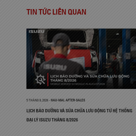
TIN TỨC LIÊN QUAN
5 THÁNG 8, 2026
-
HAU-MAI
,
AFTER-SALES
LỊCH BẢO DƯỠNG VÀ SỬA CHỮA LƯU ĐỘNG TỪ HỆ THỐNG
ĐẠI LÝ ISUZU THÁNG 8/2026