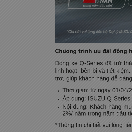
Chương trình ưu đãi đồng 
Dòng xe Q-Series đã trở th
linh hoạt, bền bỉ và tiết kiệ
trợ, giúp khách hàng dễ dàng
Thời gian: từ ngày 01/04/
Áp dụng: ISUZU Q-Series
Nội dung: Khách hàng mua 
2%/ năm trong năm đầu tiê
*Thông tin chi tiết vui lòng 