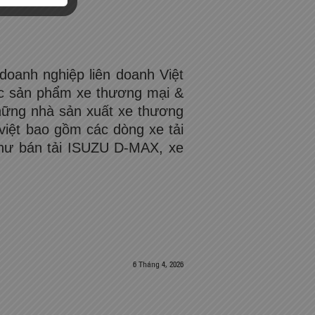
oanh nghiệp liên doanh Việt
ác sản phẩm xe thương mại &
hững nhà sản xuất xe thương
việt bao gồm các dòng xe tải
như bán tải ISUZU D-MAX, xe
6 Tháng 4, 2026