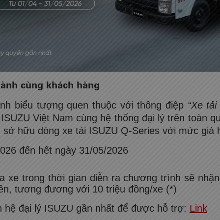
hành cùng khách hàng
ành biểu tượng quen thuộc với thông điệp
“Xe tải
m. ISUZU Việt Nam cùng hệ thống đại lý trên toàn q
 sở hữu dòng xe tải ISUZU Q-Series với mức giá h
2026 đến hết ngày 31/05/2026
xe trong thời gian diễn ra chương trình sẽ nhận 
n, tương đương với 10 triệu đồng/xe (*)
liên hệ đại lý ISUZU gần nhất để được hỗ trợ:
Link