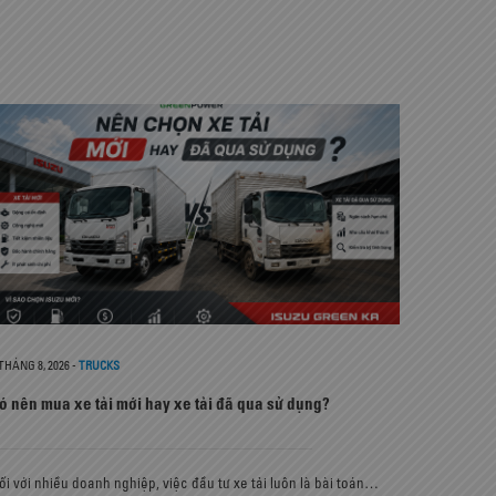
 THÁNG 8, 2026
-
TRUCKS
ó nên mua xe tải mới hay xe tải đã qua sử dụng?
ối với nhiều doanh nghiệp, việc đầu tư xe tải luôn là bài toán…