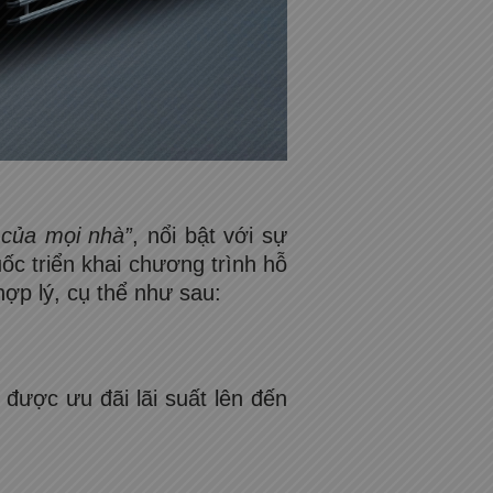
 của mọi nhà”
, nổi bật với sự
uốc triển khai chương trình hỗ
ợp lý, cụ thể như sau:
được ưu đãi lãi suất lên đến