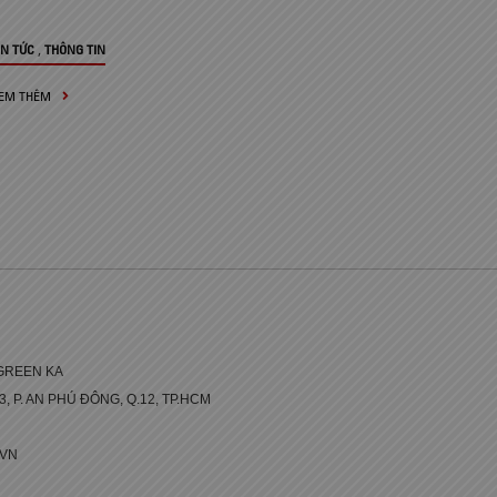
,
IN TỨC
THÔNG TIN
EM THÊM
GREEN KA
 3, P. AN PHÚ ĐÔNG, Q.12, TP.HCM
.VN