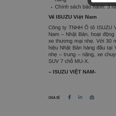
Chính sách bảo hành: 3 n
Về ISUZU Việt Nam
Công ty TNHH Ô tô ISUZU Vi
Nam – Nhật Bản, hoạt động 
xe thương mại nhẹ. Với 30 
hiệu Nhật Bản hàng đầu tại 
nhẹ – trung – nặng, xe chu
SUV 7 chỗ MU-X.
– ISUZU VIỆT NAM-
CHIA SẺ