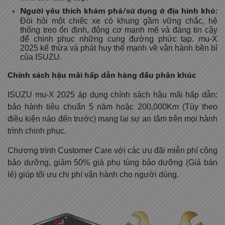
Người yêu thích khám phá/sử dụng ở địa hình khó:
Đòi hỏi một chiếc xe có khung gầm vững chắc, hệ
thống treo ổn định, động cơ mạnh mẽ và đáng tin cậy
để chinh phục những cung đường phức tạp. mu-X
2025 kế thừa và phát huy thế mạnh về vận hành bền bỉ
của ISUZU.
Chính sách hậu mãi hấp dẫn hàng đầu phân khúc
ISUZU mu-X 2025 áp dụng chính sách hậu mãi hấp dẫn:
bảo hành tiêu chuẩn 5 năm hoặc 200,000Km (Tùy theo
điều kiện nào đến trước) mang lại sự an tâm trên mọi hành
trình chinh phục.
Chương trình Customer Care với các ưu đãi miễn phí công
bảo dưỡng, giảm 50% giá phụ tùng bảo dưỡng (Giá bán
lẻ) giúp tối ưu chi phí vận hành cho người dùng.