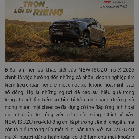
Điều làm nên sự khác biệt của NEW ISUZU mu-X 2025
chính là việc hướng đến những cá nhân, doanh nghiệp tìm
kiếm tiêu chuẩn riêng ở một chiếc xe, không hòa mình vào
số đông. Họ là những người đề cao sự hiệu quả trong
từng chi tiết, tìm kiếm sự bền bỉ trên mọi chặng đường, và
mong muốn một chiếc xe đa dụng có thể đáp ứng linh hoạt
mọi nhu cầu từ công việc đến cuộc sống. Chính vì vậy,
NEW ISUZU mu-X không chỉ là phương tiện di chuyển, mà
còn là biểu tượng của một lối đi bản lĩnh. Với NEW ISUZU
mu-X, người dùng hoàn toàn có thể làm chủ mọi khoảnh