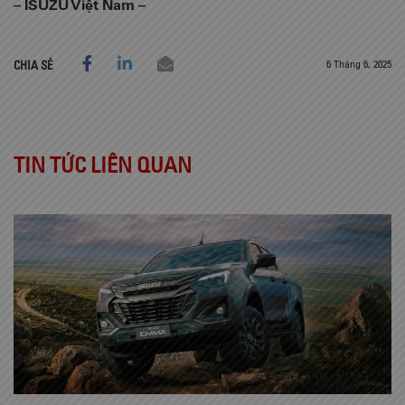
– ISUZU Việt Nam –
6 Tháng 6, 2025
CHIA SẺ
TIN TỨC LIÊN QUAN