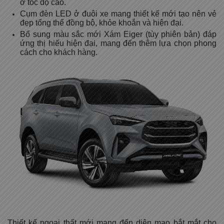
ở tốc độ cao.
Cụm đèn LED ở đuôi xe mang thiết kế mới tạo nên vẻ
đẹp tổng thể đồng bộ, khỏe khoắn và hiện đại.
Bổ sung màu sắc mới Xám Eiger (tùy phiên bản) đáp
ứng thị hiếu hiện đại, mang đến thêm lựa chọn phong
cách cho khách hàng.
Thiết kế ngoại thất mới mang đến diện mạo bắt mắt cho