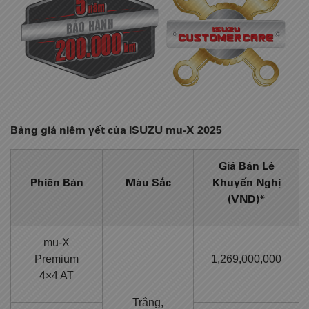
Bảng giá niêm yết của ISUZU mu-X 2025
Giá Bán Lẻ
Phiên Bản
Màu Sắc
Khuyến Nghị
(VND)*
mu-X
Premium
1,269,000,000
4×4 AT
Trắng,