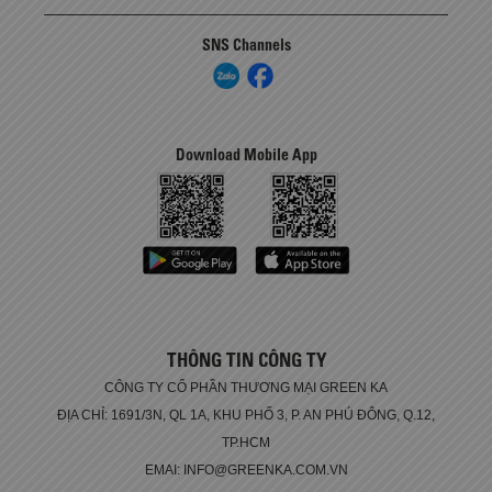
SNS Channels
Download Mobile App
THÔNG TIN CÔNG TY
CÔNG TY CỔ PHẦN THƯƠNG MẠI GREEN KA
ĐỊA CHỈ: 1691/3N, QL 1A, KHU PHỐ 3, P. AN PHÚ ĐÔNG, Q.12,
TP.HCM
EMAI: INFO@GREENKA.COM.VN