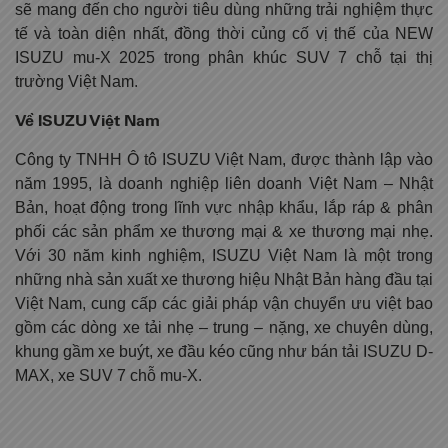
sẽ mang đến cho người tiêu dùng những trải nghiệm thực
tế và toàn diện nhất, đồng thời củng cố vị thế của NEW
ISUZU mu-X 2025 trong phân khúc SUV 7 chỗ tại thị
trường Việt Nam.
Về ISUZU Việt Nam
Công ty TNHH Ô tô ISUZU Việt Nam, được thành lập vào
năm 1995, là doanh nghiệp liên doanh Việt Nam – Nhật
Bản, hoạt động trong lĩnh vực nhập khẩu, lắp ráp & phân
phối các sản phẩm xe thương mại & xe thương mại nhẹ.
Với 30 năm kinh nghiệm, ISUZU Việt Nam là một trong
những nhà sản xuất xe thương hiệu Nhật Bản hàng đầu tại
Việt Nam, cung cấp các giải pháp vận chuyển ưu việt bao
gồm các dòng xe tải nhẹ – trung – nặng, xe chuyên dùng,
khung gầm xe buýt, xe đầu kéo cũng như bán tải ISUZU D-
MAX, xe SUV 7 chỗ mu-X.