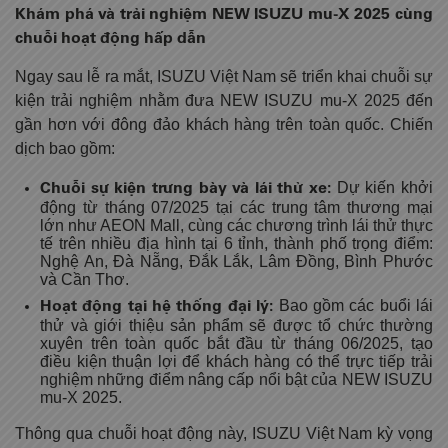
Khám phá và trải nghiệm NEW ISUZU mu-X 2025 cùng
chuỗi hoạt động hấp dẫn
Ngay sau lễ ra mắt, ISUZU Việt Nam sẽ triển khai chuỗi sự
kiện trải nghiệm nhằm đưa NEW ISUZU mu-X 2025 đến
gần hơn với đông đảo khách hàng trên toàn quốc. Chiến
dịch bao gồm:
Chuỗi sự kiện trưng bày và lái thử xe:
Dự kiến khởi
động từ tháng 07/2025 tại các trung tâm thương mại
lớn như AEON Mall, cùng các chương trình lái thử thực
tế trên nhiều địa hình tại 6 tỉnh, thành phố trọng điểm:
Nghệ An, Đà Nẵng, Đắk Lắk, Lâm Đồng, Bình Phước
và Cần Thơ.
Hoạt động tại hệ thống đại lý:
Bao gồm các buổi lái
thử và giới thiệu sản phẩm sẽ được tổ chức thường
xuyên trên toàn quốc bắt đầu từ tháng 06/2025, tạo
điều kiện thuận lợi để khách hàng có thể trực tiếp trải
nghiệm những điểm nâng cấp nổi bật của NEW ISUZU
mu-X 2025.
Thông qua chuỗi hoạt động này, ISUZU Việt Nam kỳ vọng