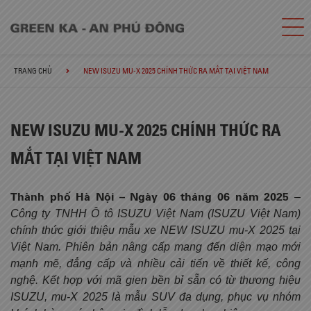
TRANG CHỦ
NEW ISUZU MU-X 2025 CHÍNH THỨC RA MẮT TẠI VIỆT NAM
NEW ISUZU MU-X 2025 CHÍNH THỨC RA
MẮT TẠI VIỆT NAM
Thành phố Hà Nội – Ngày 06 tháng 06 năm 2025
–
Công ty TNHH Ô tô ISUZU Việt Nam (ISUZU Việt Nam)
chính thức giới thiệu mẫu xe NEW ISUZU mu-X 2025 tại
Việt Nam. Phiên bản nâng cấp mang đến diện mạo mới
mạnh mẽ, đẳng cấp và nhiều cải tiến về thiết kế, công
nghệ. Kết hợp với mã gien bền bỉ sẵn có từ thương hiệu
ISUZU, mu-X 2025 là mẫu SUV đa dụng, phục vụ nhóm