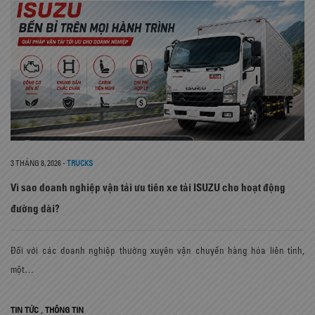
3 THÁNG 8, 2026
-
TRUCKS
Vì sao doanh nghiệp vận tải ưu tiên xe tải ISUZU cho hoạt động
đường dài?
Đối với các doanh nghiệp thường xuyên vận chuyển hàng hóa liên tỉnh,
một…
,
TIN TỨC
THÔNG TIN