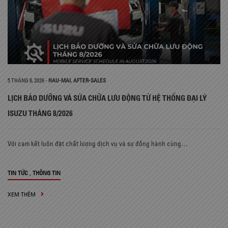
5 THÁNG 8, 2026
-
HAU-MAI
,
AFTER-SALES
LỊCH BẢO DƯỠNG VÀ SỬA CHỮA LƯU ĐỘNG TỪ HỆ THỐNG ĐẠI LÝ
ISUZU THÁNG 8/2026
Với cam kết luôn đặt chất lượng dịch vụ và sự đồng hành cùng…
,
TIN TỨC
THÔNG TIN
XEM THÊM