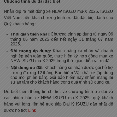
Chương trình ưu đãi đặc biệt
Nhân dịp ra mắt dòng xe NEW ISUZU mu-X 2025, ISUZU
Việt Nam triển khai chương trình ưu đãi đặc biệt dành cho
Quý khách hàng.:
Thời gian triển khai:
Chương trình áp dụng từ ngày 06
tháng 06 năm 2025 đến hết ngày 31 tháng 07 năm
2025.
Đối tượng áp dụng:
Khách hàng cá nhân và doanh
nghiệp trên toàn quốc, thực hiện ký hợp đồng mua xe
NEW ISUZU mu-X 2025 trong thời gian diễn ra ưu đãi.
Nội dung ưu đãi:
Khách hàng sẽ nhận được gói hỗ trợ
tương đương 12 tháng Bảo hiểm Vật chất xe (áp dụng
cho mọi phiên bản). Gói bảo hiểm này nhằm mang lại
sự an tâm cho khách hàng trong quá trình sử dụng xe.
Để biết thêm thông tin chi tiết về chương trình ưu đãi và
các phiên bản xe NEW ISUZU mu-X 2025, quý khách
hàng vui lòng liên hệ trực tiếp Đại lý ISUZU gần nhất để
được hỗ trợ:
Link