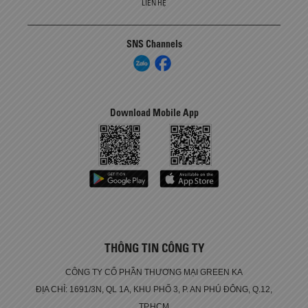
LIÊN HỆ
SNS Channels
Download Mobile App
THÔNG TIN CÔNG TY
CÔNG TY CỔ PHẦN THƯƠNG MẠI GREEN KA
ĐỊA CHỈ: 1691/3N, QL 1A, KHU PHỐ 3, P. AN PHÚ ĐÔNG, Q.12,
TP.HCM