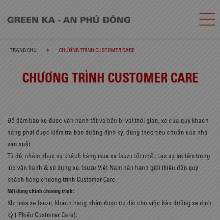
TRANG CHỦ
CHƯƠNG TRÌNH CUSTOMER CARE
CHƯƠNG TRÌNH CUSTOMER CARE
Để đảm bảo xe được vận hành tốt và bền bỉ với thời gian, xe của quý khách
hàng phải được kiểm tra bảo dưỡng định kỳ, đúng theo tiêu chuẩn của nhà
sản xuất.
Từ đó, nhằm phục vụ khách hàng mua xe Isuzu tốt nhất, tạo sự an tâm trong
lúc vận hành & sử dụng xe. Isuzu Việt Nam hân hạnh giới thiệu đến quý
khách hàng chương trình Customer Care.
Nội dung chính chương trình:
Khi mua xe Isuzu, khách hàng nhận được ưu đãi cho việc bảo dưỡng xe định
kỳ ( Phiếu Customer Care):