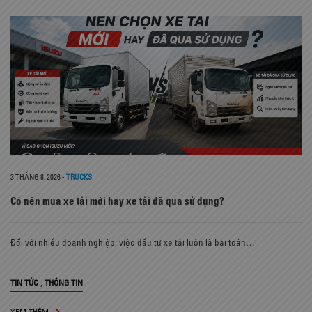
3 THÁNG 8, 2026
-
TRUCKS
Có nên mua xe tải mới hay xe tải đã qua sử dụng?
Đối với nhiều doanh nghiệp, việc đầu tư xe tải luôn là bài toán…
,
TIN TỨC
THÔNG TIN
XEM THÊM