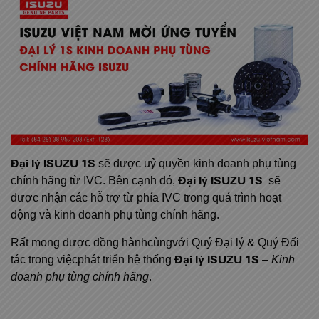
Đại lý
ISUZU
1S
sẽ được uỷ quyền kinh doanh phụ tùng
Đại lý
ISUZU
1S
chính hãng từ IVC. Bên cạnh đó,
sẽ
được nhận các hỗ trợ từ phía IVC trong quá trình hoạt
động và kinh doanh phụ tùng chính hãng.
Rất mong được đồng hànhcùngvới Quý Đại lý & Quý Đối
Đại lý
ISUZU
1S
tác trong việcphát triển hệ thống
– K
inh
doanh phụ tùng chính hãng
.