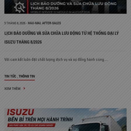
5 THÁNG 8, 2026
-
HAU-MAI
,
AFTER-SALES
LỊCH BẢO DƯỠNG VÀ SỬA CHỮA LƯU ĐỘNG TỪ HỆ THỐNG ĐẠI LÝ
ISUZU THÁNG 8/2026
Với cam kết luôn đặt chất lượng dịch vụ và sự đồng hành cùng…
,
TIN TỨC
THÔNG TIN
XEM THÊM