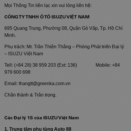
Mọi Thông Tin liên lạc xin vui lòng liên hệ:
CÔNG TY TNHH Ô TÔ ISUZU VIỆT NAM
695 Quang Trung, Phường 08, Quận Gò Vấp, Tp. Hồ Chí
Minh.
Phụ trách: Mr. Trần Thiện Thắng – Phòng Phát triển Đại lý
– ISUZU Việt Nam
Tell: (+84 28) 38 959 203 (Ext: 136) Mobile: +84
979 600 698
Email: thangtt@greenka.com.vn
Chân thành & Trân trọng.
Các Đại lý 1S của ISUZU Việt Nam
1. Trung tâm phụ tùng Auto 88