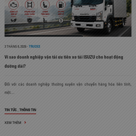
3 THÁNG 8, 2026
-
TRUCKS
Vì sao doanh nghiệp vận tải ưu tiên xe tải ISUZU cho hoạt động
đường dài?
Đối với các doanh nghiệp thường xuyên vận chuyển hàng hóa liên tỉnh,
một…
,
TIN TỨC
THÔNG TIN
XEM THÊM