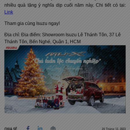
nhiều quà tặng ý nghĩa dịp cuối năm này. Chi tiết có tại:
Link
Tham gia cùng Isuzu ngay!
Địa chỉ: Địa điểm: Showroom Isuzu Lê Thánh Tôn, 37 Lê
Thánh Tôn, Bến Nghé, Quận 1, HCM
24 Tháng 12, 2023
CHIA SẺ