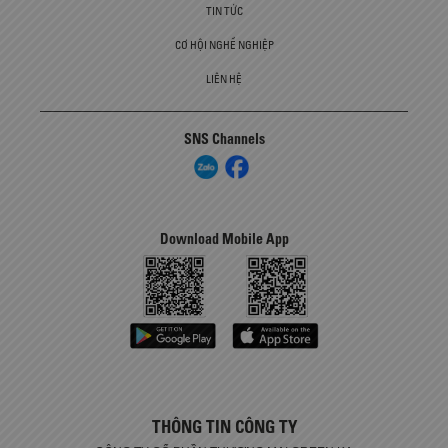
TIN TỨC
CƠ HỘI NGHỀ NGHIỆP
LIÊN HỆ
SNS Channels
Download Mobile App
THÔNG TIN CÔNG TY