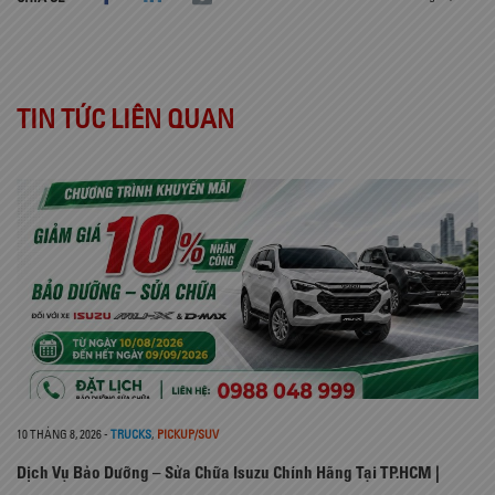
TIN TỨC LIÊN QUAN
10 THÁNG 8, 2026
-
TRUCKS
,
PICKUP/SUV
Dịch Vụ Bảo Dưỡng – Sửa Chữa Isuzu Chính Hãng Tại TP.HCM |