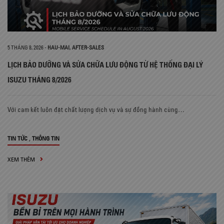
5 THÁNG 8, 2026
-
HAU-MAI
,
AFTER-SALES
LỊCH BẢO DƯỠNG VÀ SỬA CHỮA LƯU ĐỘNG TỪ HỆ THỐNG ĐẠI LÝ
ISUZU THÁNG 8/2026
Với cam kết luôn đặt chất lượng dịch vụ và sự đồng hành cùng…
,
TIN TỨC
THÔNG TIN
XEM THÊM