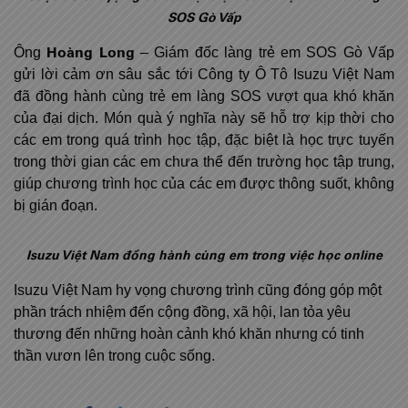
SOS Gò Vấp
Hoàng Long
Ông
– Giám đốc làng trẻ em SOS Gò Vấp
gửi lời cảm ơn sâu sắc tới Công ty Ô Tô Isuzu Việt Nam
đã đồng hành cùng trẻ em làng SOS vượt qua khó khăn
của đại dịch. Món quà ý nghĩa này sẽ hỗ trợ kịp thời cho
các em trong quá trình học tập, đặc biệt là học trực tuyến
trong thời gian các em chưa thể đến trường học tập trung,
giúp chương trình học của các em được thông suốt, không
bị gián đoạn.
Isuzu Việt Nam đồng hành cùng em trong việc học online
Isuzu Việt Nam hy vọng chương trình cũng đóng góp một
phần trách nhiệm đến cộng đồng, xã hội, lan tỏa yêu
thương đến những hoàn cảnh khó khăn nhưng có tinh
thần vươn lên trong cuộc sống.