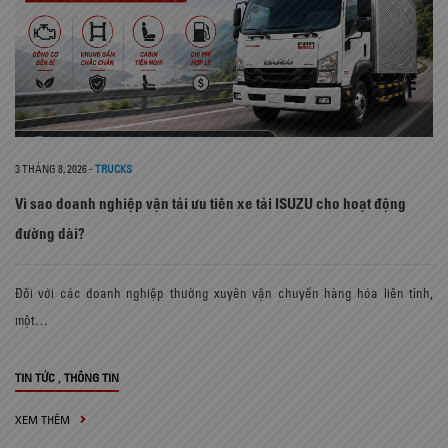
3 THÁNG 8, 2026
-
TRUCKS
Vì sao doanh nghiệp vận tải ưu tiên xe tải ISUZU cho hoạt động
đường dài?
Đối với các doanh nghiệp thường xuyên vận chuyển hàng hóa liên tỉnh,
một…
,
TIN TỨC
THÔNG TIN
XEM THÊM