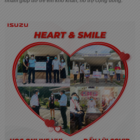
nhằm giúp đỡ trẻ em khó khăn, hỗ trợ cộng đồng.