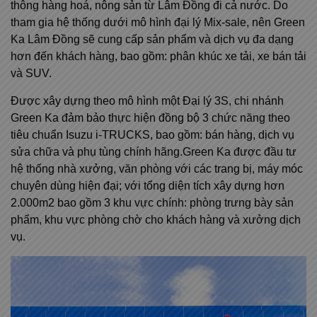
thông hàng hoá, nông sản từ Lâm Đồng đi cả nước. Do
tham gia hệ thống dưới mô hình đại lý Mix-sale, nên Green
Ka Lâm Đồng sẽ cung cấp sản phẩm và dịch vụ đa dạng
hơn đến khách hàng, bao gồm: phân khúc xe tải, xe bán tải
và SUV.
Được xây dựng theo mô hình một Đại lý 3S, chi nhánh
Green Ka đảm bảo thực hiện đồng bộ 3 chức năng theo
tiêu chuẩn Isuzu i-TRUCKS, bao gồm: bán hàng, dịch vụ
sửa chữa và phụ tùng chính hãng.Green Ka được đầu tư
hệ thống nhà xưởng, văn phòng với các trang bị, máy móc
chuyên dùng hiện đại; với tổng diện tích xây dựng hơn
2.000m2 bao gồm 3 khu vực chính: phòng trưng bày sản
phẩm, khu vực phòng chờ cho khách hàng và xưởng dịch
vụ.