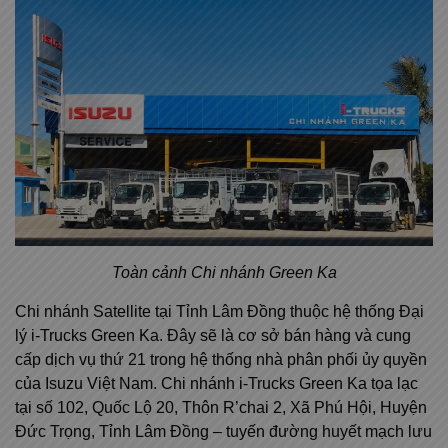
Toàn cảnh Chi nhánh Green Ka
Chi nhánh Satellite tại Tỉnh Lâm Đồng thuộc hệ thống Đại
lý i-Trucks Green Ka. Đây sẽ là cơ sở bán hàng và cung
cấp dịch vụ thứ 21 trong hệ thống nhà phân phối ủy quyền
của Isuzu Việt Nam. Chi nhánh i-Trucks Green Ka tọa lạc
tại số 102, Quốc Lộ 20, Thôn R’chai 2, Xã Phú Hội, Huyện
Đức Trọng, Tỉnh Lâm Đồng – tuyến đường huyết mạch lưu