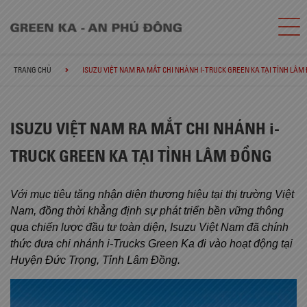
TRANG CHỦ
ISUZU VIỆT NAM RA MẮT CHI NHÁNH I-TRUCK GREEN KA TẠI TỈNH LÂM
ISUZU VIỆT NAM RA MẮT CHI NHÁNH i-
TRUCK GREEN KA TẠI TỈNH LÂM ĐỒNG
Với mục tiêu tăng nhận diện thương hiệu tại thị trường Việt
Nam, đồng thời khẳng định sự phát triển bền vững thông
qua chiến lược đầu tư toàn diện, Isuzu Việt Nam đã chính
thức đưa chi nhánh i-Trucks Green Ka đi vào hoạt động tại
Huyện Đức Trọng, Tỉnh Lâm Đồng.