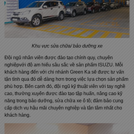
Khu vực sửa chữa/ bảo dưỡng xe
Đội ngũ nhân viên được đào tạo chính quy, chuyên
nghiệpvới độ am hiểu sâu sắc về sản phẩm ISUZU. Mỗi
khách hàng đến với chi nhánh Green Ka sẽ được tư vấn
tận tình qua đó dễ dàng hơn trong việc lựa chọn sản phẩm
phù hợp. Bên cạnh đó, đội ngũ kỹ thuật viên với tay nghề
cao, thường xuyên được đào tạo tập huấn, nâng cao kỹ
năng trong bảo dưỡng, sửa chữa xe ô tô; đảm bảo cung
cấp dịch vụ hậu mãi chuyên nghiệp và tận tâm nhất cho
khách hàng.