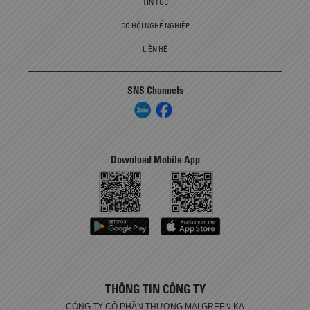
TIN TỨC
CƠ HỘI NGHỀ NGHIỆP
LIÊN HỆ
SNS Channels
Download Mobile App
THÔNG TIN CÔNG TY
CÔNG TY CỔ PHẦN THƯƠNG MẠI GREEN KA