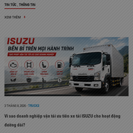
,
TIN TỨC
THÔNG TIN
XEM THÊM
3 THÁNG 8, 2026
-
TRUCKS
Vì sao doanh nghiệp vận tải ưu tiên xe tải ISUZU cho hoạt động
đường dài?