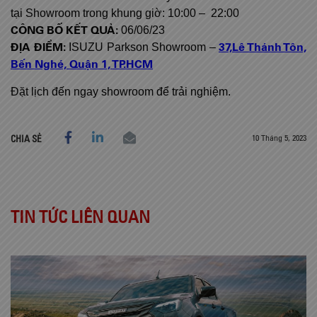
tại Showroom trong khung giờ: 10:00 – 22:00
CÔNG BỐ KẾT QUẢ:
06/06/23
ĐỊA ĐIỂM:
37,Lê Thánh Tôn,
ISUZU Parkson Showroom –
Bến Nghé, Quận 1, TP.HCM
Đặt lịch đến ngay showroom để trải nghiệm.
10 Tháng 5, 2023
CHIA SẺ
TIN TỨC LIÊN QUAN