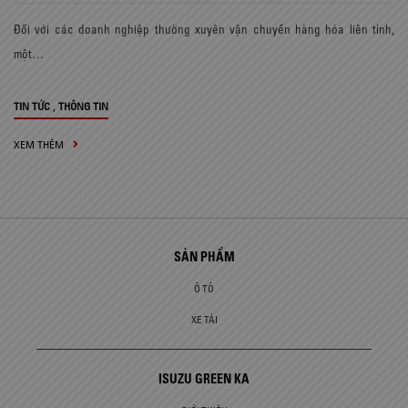
Đối với các doanh nghiệp thường xuyên vận chuyển hàng hóa liên tỉnh,
một…
,
TIN TỨC
THÔNG TIN
XEM THÊM
SẢN PHẨM
Ô TÔ
XE TẢI
ISUZU GREEN KA