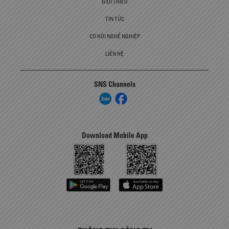
GIỚI THIỆU
TIN TỨC
CƠ HỘI NGHỀ NGHIỆP
LIÊN HỆ
SNS Channels
Download Mobile App