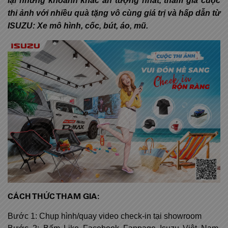
lại những khoảnh khắc ấn tượng nhất, tham gia cuộc
thi ảnh với nhiều quà tặng vô cùng giá trị và hấp dẫn từ
ISUZU: Xe mô hình, cốc, bút, áo, mũ.
CÁCH THỨC THAM GIA:
Bước 1: Chụp hình/quay video check-in tại showroom