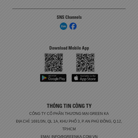
SNS Channels
Download Mobile App
THÔNG TIN CÔNG TY
CÔNG TY CỔ PHẦN THƯƠNG MẠI GREEN KA
ĐỊA CHỈ: 1691/3N, QL 1A, KHU PHỐ 3, P. AN PHÚ ĐÔNG, Q.12,
TP.HCM
EMAI: INFO@GREENKA.COM.VN