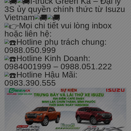
I-truck Green Ka – Đại lý
3S ủy quyền chính thức từ Isuzu
Vietnam
Mọi chi tiết vui lòng inbox
hoặc liên hệ:
Hotline phụ trách chung:
0988.050.999
Hotline Kinh Doanh:
0984001999 – 0988.051.222
Hotline Hậu Mãi:
0983.390.555