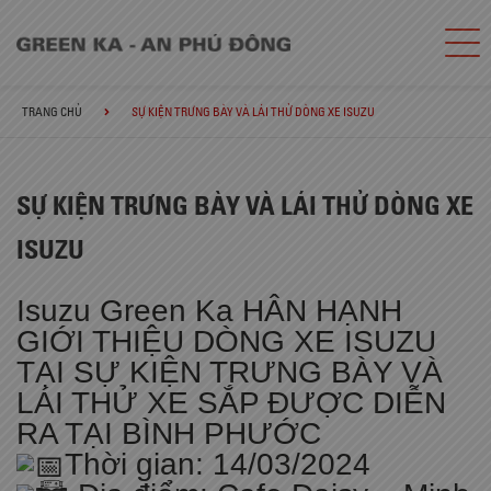
TRANG CHỦ
SỰ KIỆN TRƯNG BÀY VÀ LÁI THỬ DÒNG XE ISUZU
SỰ KIỆN TRƯNG BÀY VÀ LÁI THỬ DÒNG XE
ISUZU
Isuzu Green Ka HÂN HẠNH
GIỚI THIỆU DÒNG XE ISUZU
TẠI SỰ KIỆN TRƯNG BÀY VÀ
LÁI THỬ XE SẮP ĐƯỢC DIỄN
RA TẠI BÌNH PHƯỚC
Thời gian: 14/03/2024