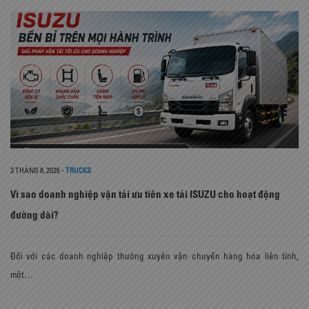
3 THÁNG 8, 2026
-
TRUCKS
Vì sao doanh nghiệp vận tải ưu tiên xe tải ISUZU cho hoạt động
đường dài?
Đối với các doanh nghiệp thường xuyên vận chuyển hàng hóa liên tỉnh,
một…