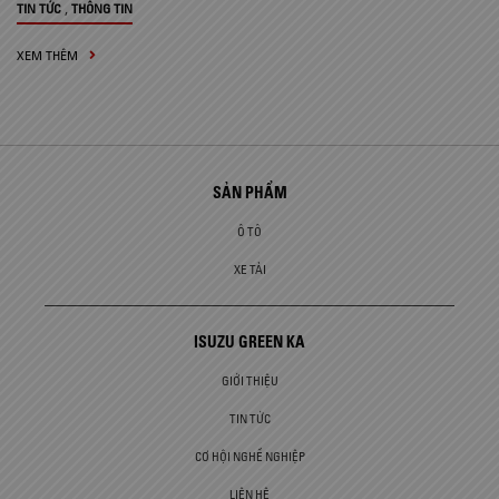
,
TIN TỨC
THÔNG TIN
XEM THÊM
SẢN PHẨM
Ô TÔ
XE TẢI
ISUZU GREEN KA
GIỚI THIỆU
TIN TỨC
CƠ HỘI NGHỀ NGHIỆP
LIÊN HỆ