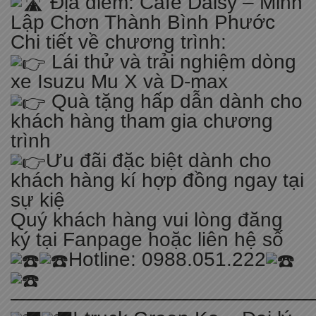
Địa điểm: Cafe Daisy – Minh
Lập Chơn Thành Bình Phước
Chi tiết về chương trình:
Lái thử và trải nghiệm dòng
xe Isuzu Mu X và D-max
Quà tặng hấp dẫn dành cho
khách hàng tham gia chương
trình
Ưu đãi đặc biệt dành cho
khách hàng kí hợp đồng ngay tại
sự kiệ
Quý khách hàng vui lòng đăng
ký tại Fanpage hoặc liên hệ số
Hotline: 0988.051.222
————————————————