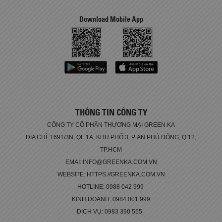
Download Mobile App
THÔNG TIN CÔNG TY
CÔNG TY CỔ PHẦN THƯƠNG MẠI GREEN KA
ĐỊA CHỈ: 1691/3N, QL 1A, KHU PHỐ 3, P. AN PHÚ ĐÔNG, Q.12,
TP.HCM
EMAI: INFO@GREENKA.COM.VN
WEBSITE: HTTPS://GREENKA.COM.VN
HOTLINE: 0988 042 999
KINH DOANH: 0984 001 999
DỊCH VỤ: 0983 390 555