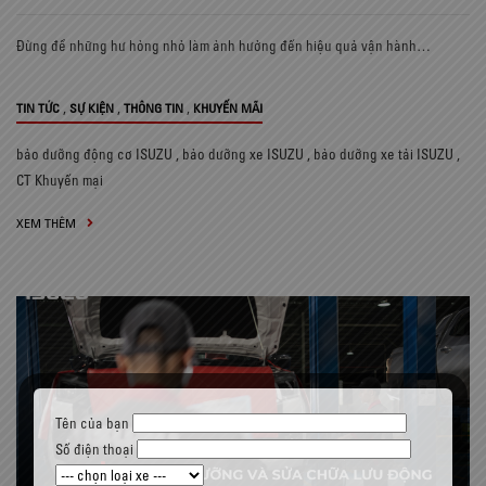
Đừng để những hư hỏng nhỏ làm ảnh hưởng đến hiệu quả vận hành…
,
,
,
TIN TỨC
SỰ KIỆN
THÔNG TIN
KHUYẾN MÃI
bảo dưỡng động cơ ISUZU
,
bảo dưỡng xe ISUZU
,
bảo dưỡng xe tải ISUZU
,
CT Khuyến mại
XEM THÊM
Tên của bạn
Số điện thoại