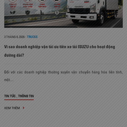
3 THÁNG 8, 2026
-
TRUCKS
Vì sao doanh nghiệp vận tải ưu tiên xe tải ISUZU cho hoạt động
đường dài?
Đối với các doanh nghiệp thường xuyên vận chuyển hàng hóa liên tỉnh,
một…
,
TIN TỨC
THÔNG TIN
XEM THÊM