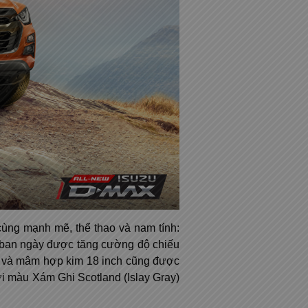
cùng mạnh mẽ, thể thao và nam tính:
D ban ngày được tăng cường độ chiếu
g và mâm hợp kim 18 inch cũng được
ới màu Xám Ghi Scotland (Islay Gray)