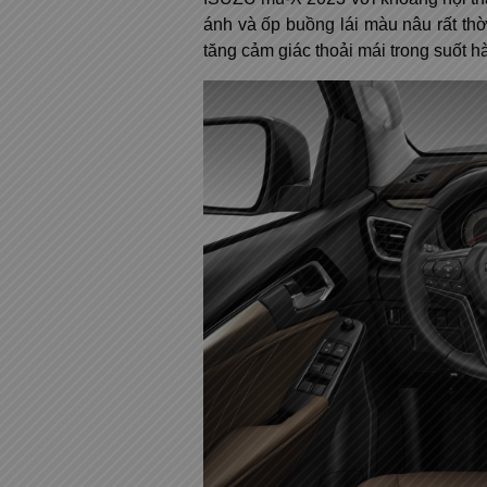
ánh và ốp buồng lái màu nâu rất thờ
tăng cảm giác thoải mái trong suốt h