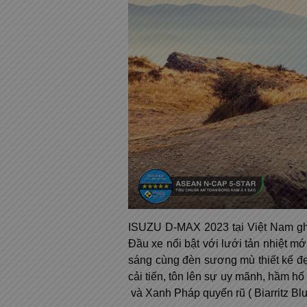
ISUZU D-MAX 2023 tại Việt Nam ghi 
Đầu xe nổi bật với lưới tản nhiệt 
sáng cùng đèn sương mù thiết kế đ
cải tiến, tôn lên sự uy mãnh, hầm hố c
và Xanh Pháp quyến rũ ( Biarritz Bl