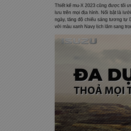
Thiết kế mu-X 2023 cũng được tối ưu
lưu trên mọi địa hình. Nổi bật là l
ngày, tăng độ chiếu sáng tương tự 
với màu xanh Navy lịch lãm sang tr