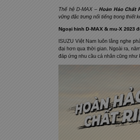
Hoàn Hảo Chất 
Thế hệ D-MAX –
vững đặc trưng nổi tiếng trong thiết 
Ngoại hình D-MAX & mu-X 2023 độ
ISUZU Việt Nam luôn lắng nghe phản
đại hơn qua thời gian. Ngoài ra, 
đáp ứng nhu cầu cá nhân cũng như 