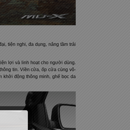
, tiện nghi, đa dụng, nâng tầm trải
ện lợi và linh hoạt cho người dùng.
hông tin. Viền cửa, ốp cửa cùng vô-
ấm khởi động thông minh, ghế bọc da