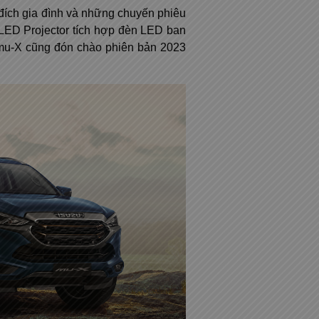
 đích gia đình và những chuyến phiêu
i-LED Projector tích hợp đèn LED ban
-X cũng đón chào phiên bản 2023