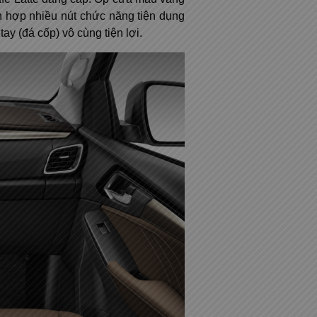
ch hợp nhiều nút chức năng tiện dụng
ay (đá cốp) vô cùng tiện lợi.