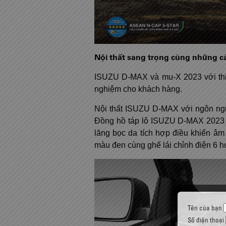
Nội thất sang trọng cùng những cải
ISUZU D-MAX và mu-X 2023 với thiết
nghiệm cho khách hàng.
Nội thất ISUZU D-MAX với ngôn ngữ 
Đồng hồ táp lô ISUZU D-MAX 2023 đư
lăng bọc da tích hợp điều khiển âm
màu đen cùng ghế lái chỉnh điện 6 
Tên của bạn
Số điện thoại