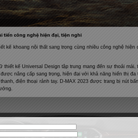
 tiến công nghệ hiện đại, tiện nghi
 kế khoang nội thất sang trọng cùng nhiều công nghệ hiện đại
thiết kế Universal Design tập trung mang đến sự thoải mái, ti
ợc nâng cấp sang trọng, hiện đại với khả năng hiển thị đa t
 thanh, điện thoại rảnh tay. D-MAX 2023 được trang bị nút b
hướng.