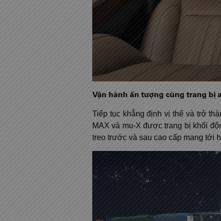
Vận hành ấn tượng cùng trang bị a
Tiếp tục khẳng định vị thế và trở t
MAX và mu-X được trang bị khối động
treo trước và sau cao cấp mang tới 