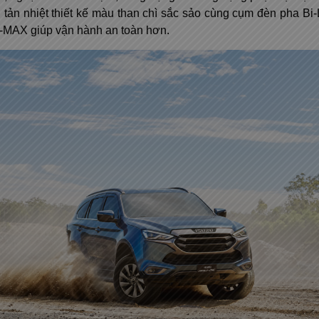
ưới tản nhiệt thiết kế màu than chì sắc sảo cùng cụm đèn pha B
D-MAX giúp vận hành an toàn hơn.