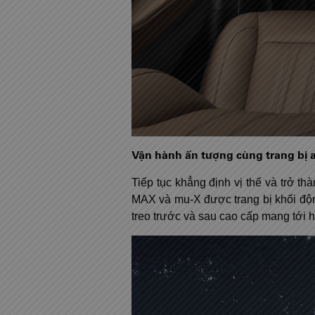
Vận hành ấn tượng cùng trang bị a
Tiếp tục khẳng định vị thế và trở t
MAX và mu-X được trang bị khối động
treo trước và sau cao cấp mang tới 