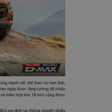
cùng mạnh mẽ, thể thao và nam tính:
D ban ngày được tăng cường độ chiếu
g và mâm hợp kim 18 inch cũng được
 đích gia đình và những chuyến phiêu