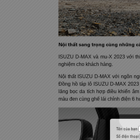
Nội thất sang trọng cùng những cải
ISUZU D-MAX và mu-X 2023 với thiết
nghiệm cho khách hàng.
Nội thất ISUZU D-MAX với ngôn ngữ 
Đồng hồ táp lô ISUZU D-MAX 2023 đư
lăng bọc da tích hợp điều khiển âm
màu đen cùng ghế lái chỉnh điện 6 
Tên của bạn
Số điện thoại