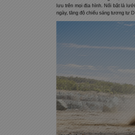
lưu trên mọi địa hình. Nổi bật là l
ngày, tăng độ chiếu sáng tương tự 