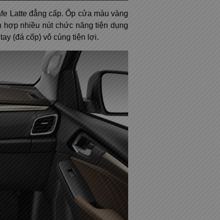
afe Latte đẳng cấp. Ốp cửa màu vàng
ch hợp nhiều nút chức năng tiện dụng
ay (đá cốp) vô cùng tiện lợi.