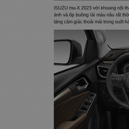
ISUZU mu-X 2023 với khoang nội thấ
ánh và ốp buồng lái màu nâu rất thờ
tăng cảm giác thoải mái trong suốt h