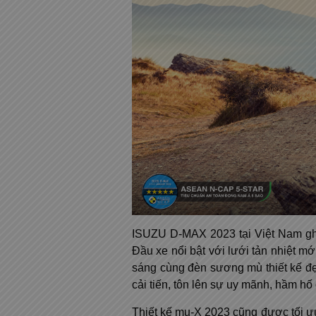
ISUZU D-MAX 2023 tại Việt Nam ghi 
Đầu xe nổi bật với lưới tản nhiệt 
sáng cùng đèn sương mù thiết kế đ
cải tiến, tôn lên sự uy mãnh, hầm hố 
Thiết kế mu-X 2023 cũng được tối ưu