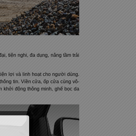
, tiện nghi, đa dụng, nâng tầm trải
ện lợi và linh hoạt cho người dùng.
hông tin. Viền cửa, ốp cửa cùng vô-
ấm khởi động thông minh, ghế bọc da