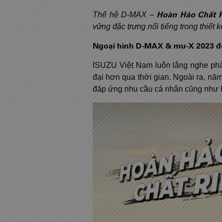
Hoàn Hảo Chất 
Thế hệ D-MAX –
vững đặc trưng nổi tiếng trong thiết 
Ngoại hình D-MAX & mu-X 2023 độ
ISUZU Việt Nam luôn lắng nghe phản
đại hơn qua thời gian. Ngoài ra, 
đáp ứng nhu cầu cá nhân cũng như 