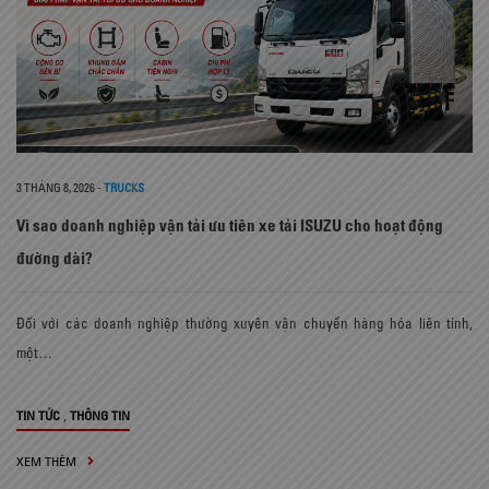
3 THÁNG 8, 2026
-
TRUCKS
Vì sao doanh nghiệp vận tải ưu tiên xe tải ISUZU cho hoạt động
đường dài?
Đối với các doanh nghiệp thường xuyên vận chuyển hàng hóa liên tỉnh,
một…
,
TIN TỨC
THÔNG TIN
XEM THÊM