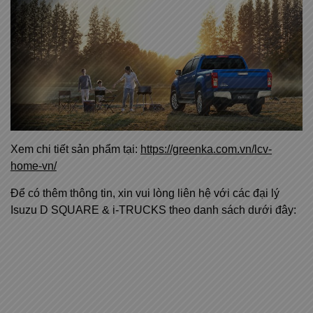
Xem chi tiết sản phẩm tại:
https://greenka.com.vn/lcv-
home-vn/
Để có thêm thông tin, xin vui lòng liên hệ với các đại lý
Isuzu D SQUARE & i-TRUCKS theo danh sách dưới đây: