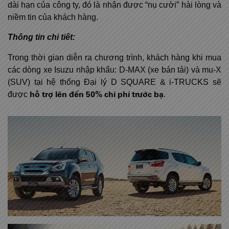
dài hạn của công ty, đó là nhận được “nụ cười” hài lòng và
niềm tin của khách hàng.
Thông tin chi tiết:
Trong thời gian diễn ra chương trình, khách hàng khi mua
các dòng xe Isuzu nhập khẩu: D-MAX (xe bán tải) và mu-X
(SUV) tại hệ thống Đại lý D SQUARE & i-TRUCKS sẽ
hỗ trợ lên đến 50% chi phí trước bạ
được
.