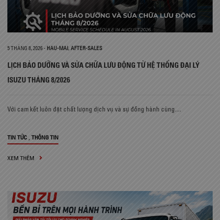
5 THÁNG 8, 2026
-
HAU-MAI
,
AFTER-SALES
LỊCH BẢO DƯỠNG VÀ SỬA CHỮA LƯU ĐỘNG TỪ HỆ THỐNG ĐẠI LÝ
ISUZU THÁNG 8/2026
Với cam kết luôn đặt chất lượng dịch vụ và sự đồng hành cùng…
,
TIN TỨC
THÔNG TIN
XEM THÊM