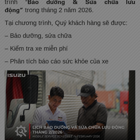
Bảo dưỡng & Sửa chữa lưu
trình “
động”
trong tháng 2 năm 2026.
Tại chương trình, Quý khách hàng sẽ được:
– Bảo dưỡng, sửa chữa
– Kiểm tra xe miễn phí
– Phân tích báo cáo sức khỏe của xe