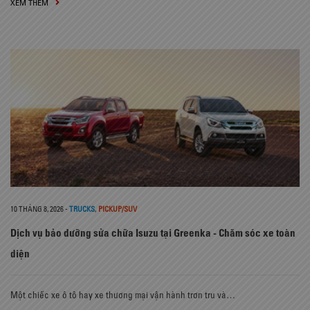
XEM THÊM
10 THÁNG 8, 2026
-
TRUCKS
,
PICKUP/SUV
Dịch vụ bảo dưỡng sửa chữa Isuzu tại Greenka - Chăm sóc xe toàn
diện
Một chiếc xe ô tô hay xe thương mại vận hành trơn tru và…