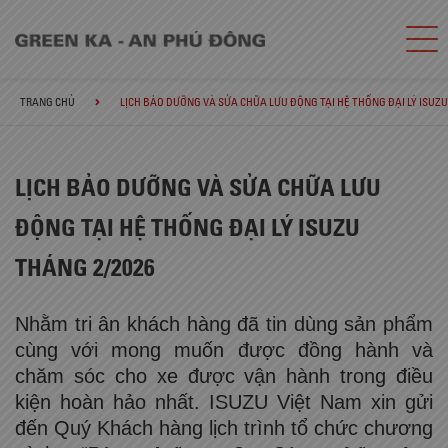
TRANG CHỦ
LỊCH BẢO DƯỠNG VÀ SỬA CHỮA LƯU ĐỘNG TẠI HỆ THỐNG ĐẠI LÝ ISUZU
LỊCH BẢO DƯỠNG VÀ SỬA CHỮA LƯU
ĐỘNG TẠI HỆ THỐNG ĐẠI LÝ ISUZU
THÁNG 2/2026
Nhằm tri ân khách hàng đã tin dùng sản phẩm
cùng với mong muốn được đồng hành và
chăm sóc cho xe được vận hành trong điều
kiện hoàn hảo nhất. ISUZU Việt Nam xin gửi
đến Quý Khách hàng lịch trình tổ chức chương