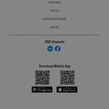
GIỚI THIỆU
TIN TỨC
CƠ HỘI NGHỀ NGHIỆP
LIÊN HỆ
SNS Channels
Download Mobile App