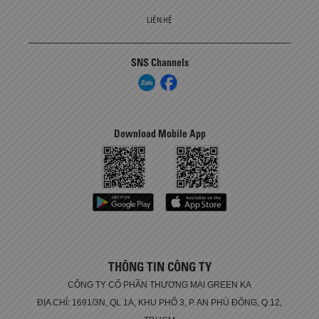
LIÊN HỆ
SNS Channels
Download Mobile App
THÔNG TIN CÔNG TY
CÔNG TY CỔ PHẦN THƯƠNG MẠI GREEN KA
ĐỊA CHỈ: 1691/3N, QL 1A, KHU PHỐ 3, P. AN PHÚ ĐÔNG, Q.12,