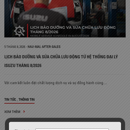
5 THÁNG 8, 2026
-
HAU-MAI
,
AFTER-SALES
LỊCH BẢO DƯỠNG VÀ SỬA CHỮA LƯU ĐỘNG TỪ HỆ THỐNG ĐẠI LÝ
ISUZU THÁNG 8/2026
Với cam kết luôn đặt chất lượng dịch vụ và sự đồng hành cùng…
,
TIN TỨC
THÔNG TIN
XEM THÊM