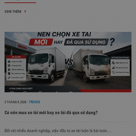
XEM THÊM
3 THÁNG 8, 2026
-
TRUCKS
Có nên mua xe tải mới hay xe tải đã qua sử dụng?
Đối với nhiều doanh nghiệp, việc đầu tư xe tải luôn là bài toán…