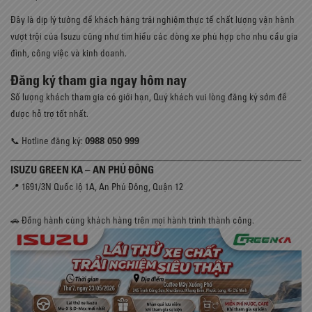
Đây là dịp lý tưởng để khách hàng trải nghiệm thực tế chất lượng vận hành
vượt trội của Isuzu cũng như tìm hiểu các dòng xe phù hợp cho nhu cầu gia
đình, công việc và kinh doanh.
Đăng ký tham gia ngay hôm nay
Số lượng khách tham gia có giới hạn, Quý khách vui lòng đăng ký sớm để
được hỗ trợ tốt nhất.
0988 050 999
📞 Hotline đăng ký:
ISUZU GREEN KA – AN PHÚ ĐÔNG
📍 1691/3N Quốc lộ 1A, An Phú Đông, Quận 12
🚗 Đồng hành cùng khách hàng trên mọi hành trình thành công.