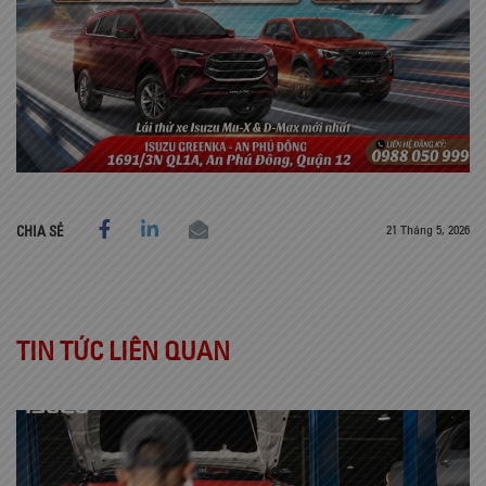
21 Tháng 5, 2026
CHIA SẺ
TIN TỨC LIÊN QUAN