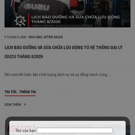
5 THÁNG 8, 2026
-
HAU-MAI
,
AFTER-SALES
LỊCH BẢO DƯỠNG VÀ SỬA CHỮA LƯU ĐỘNG TỪ HỆ THỐNG ĐẠI LÝ
ISUZU THÁNG 8/2026
Với cam kết luôn đặt chất lượng dịch vụ và sự đồng hành cùng…
,
TIN TỨC
THÔNG TIN
XEM THÊM
Tên của bạn