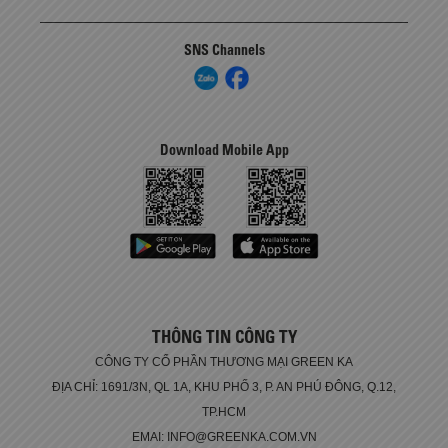
SNS Channels
Download Mobile App
THÔNG TIN CÔNG TY
CÔNG TY CỔ PHẦN THƯƠNG MẠI GREEN KA
ĐỊA CHỈ: 1691/3N, QL 1A, KHU PHỐ 3, P. AN PHÚ ĐÔNG, Q.12,
TP.HCM
EMAI: INFO@GREENKA.COM.VN