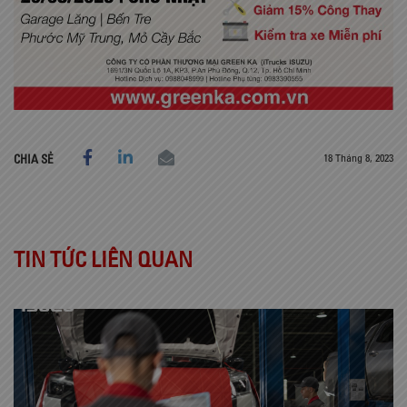
18 Tháng 8, 2023
CHIA SẺ
TIN TỨC LIÊN QUAN