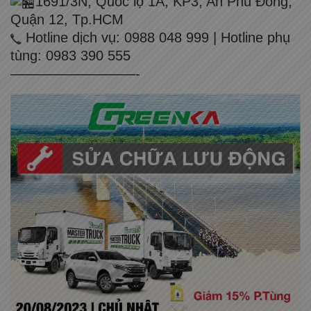
1691/3N, Quốc lộ 1A, KP3, An Phú Đông,
Quận 12, Tp.HCM
Hotline dịch vụ: 0988 048 999 | Hotline phụ
tùng: 0983 390 555
—————————-