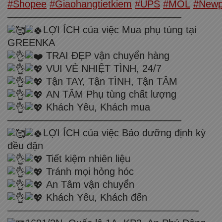
#Shopee
#Giaohangtietkiem
#UPS
#MOL
#Newp
—————————————————–
LỢI ÍCH của việc Mua phụ tùng tại
GREENKA
TRAI ĐẸP vận chuyển hàng
VUI VẺ NHIỆT TÌNH, 24/7
Tận TAY, Tận TÌNH, Tận TÂM
AN TÂM Phụ tùng chất lượng
Khách Yêu, Khách mua
—————————————————–
LỢI ÍCH của việc Bảo dưỡng định kỳ
đều đặn
Tiết kiệm nhiên liệu
Tránh mọi hỏng hóc
An Tâm vận chuyển
Khách Yêu, Khách đến
———————————————————-