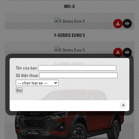
MU-X
F-SERIES EURO 5
E-SERIES EURO 5
Tên của bạn
Số điện thoại