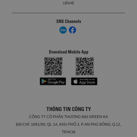
LIÊN HỆ
SNS Channels
Download Mobile App
THÔNG TIN CÔNG TY
CÔNG TY CỔ PHẦN THƯƠNG MẠI GREEN KA
ĐỊA CHỈ: 1691/3N, QL 1A, KHU PHỐ 3, P. AN PHÚ ĐÔNG, Q.12,
TP.HCM