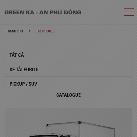
TRANG CHỦ
BROCHURES
TẤT CẢ
XE TẢI EURO 5
PICKUP / SUV
CATALOGUE