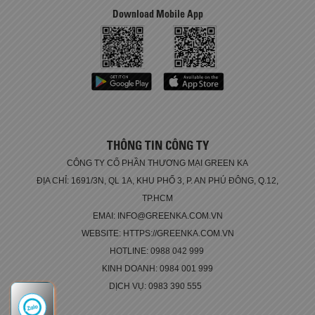
Download Mobile App
THÔNG TIN CÔNG TY
CÔNG TY CỔ PHẦN THƯƠNG MẠI GREEN KA
ĐỊA CHỈ: 1691/3N, QL 1A, KHU PHỐ 3, P. AN PHÚ ĐÔNG, Q.12,
TP.HCM
EMAI: INFO@GREENKA.COM.VN
WEBSITE: HTTPS://GREENKA.COM.VN
HOTLINE: 0988 042 999
KINH DOANH: 0984 001 999
DỊCH VỤ: 0983 390 555