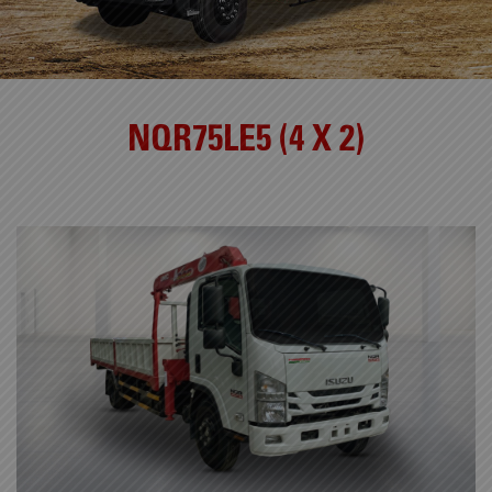
NQR75LE5 (4 X 2)