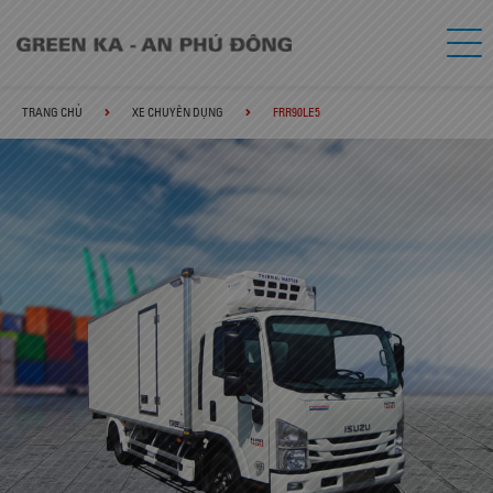
TRANG CHỦ
XE CHUYÊN DỤNG
FRR90LE5