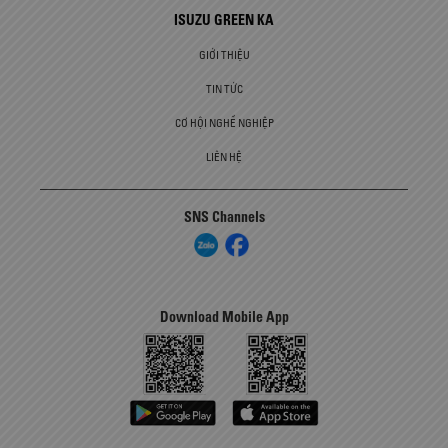
ISUZU GREEN KA
GIỚI THIỆU
TIN TỨC
CƠ HỘI NGHỀ NGHIỆP
LIÊN HỆ
SNS Channels
Download Mobile App