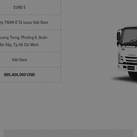
EURO 5
ty TNHH Ô Tô Isuzu Việt Nam
Quang Trung, Phường 8, Quận
Gò Vấp, Tp.Hồ Chí Minh
Việt Nam
865,404,000 VNĐ