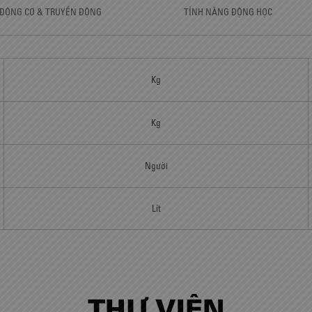
ĐỘNG CƠ & TRUYỀN ĐỘNG
TÍNH NĂNG ĐỘNG HỌC
Kg
Kg
Người
Lít
THƯ VIỆN