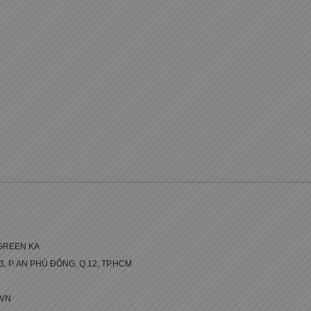
GREEN KA
 3, P. AN PHÚ ĐÔNG, Q.12, TP.HCM
.VN