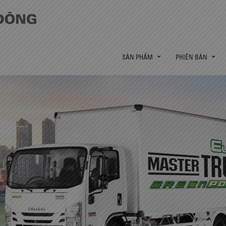
SẢN PHẨM
PHIÊN BẢN