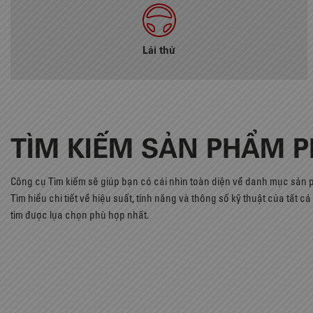
Lái thử
TÌM KIẾM SẢN PHẨM 
Công cụ Tìm kiếm sẽ giúp bạn có cái nhìn toàn diện về danh mục sản
Tìm hiểu chi tiết về hiệu suất, tính năng và thông số kỹ thuật của tất 
tìm được lựa chọn phù hợp nhất.