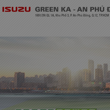
1691/3N QL 1A, Khu Phố 3, P. An Phú Đông, Q.12, TP.HCM