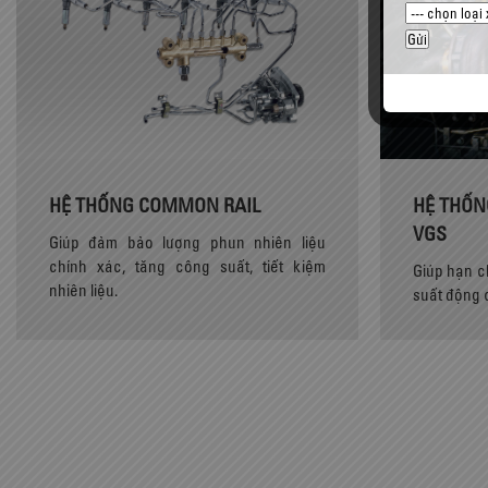
HỆ THỐNG COMMON RAIL
HỆ THỐN
VGS
Giúp đảm bảo lượng phun nhiên liệu
chính xác, tăng công suất, tiết kiệm
Giúp hạn ch
nhiên liệu.
suất động 