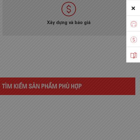
Xây dựng và báo giá
TÌM KIẾM SẢN PHẨM PHÙ HỢP