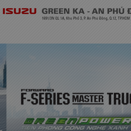
1691/3N QL 1A, Khu Phố 3, P. An Phú Đông, Q.12, TP.HCM