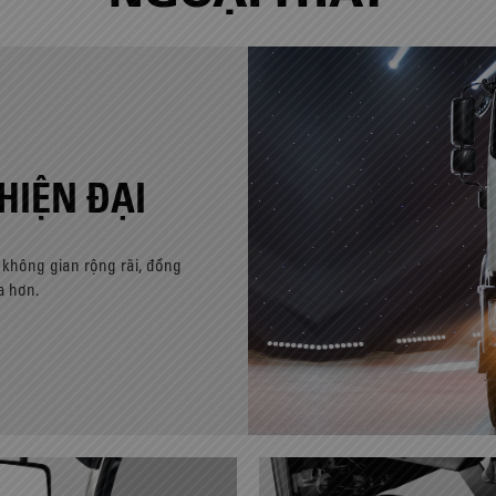
HIỆN ĐẠI
 không gian rộng rãi, đồng
a hơn.