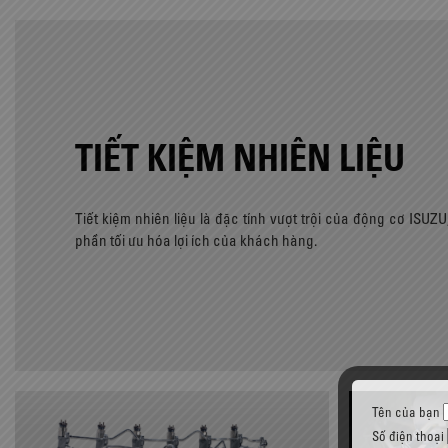
TIẾT KIỆM NHIÊN LIỆU
Tiết kiệm nhiên liệu là đặc tính vượt trội của động cơ ISUZ
phần tối ưu hóa lợi ích của khách hàng.
Tên của bạn
Số điện thoại