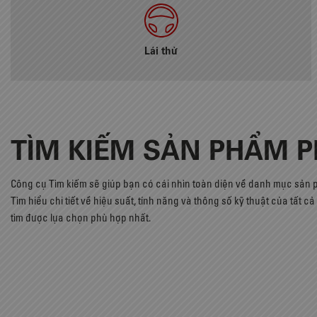
Lái thử
TÌM KIẾM SẢN PHẨM 
Công cụ Tìm kiếm sẽ giúp bạn có cái nhìn toàn diện về danh mục sản
Tìm hiểu chi tiết về hiệu suất, tính năng và thông số kỹ thuật của tất 
tìm được lựa chọn phù hợp nhất.