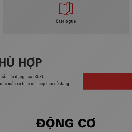
Catalogue
PHÙ HỢP
 phẩm đa dạng của ISUZU.
cả các mẫu xe hiện có, giúp bạn dễ dàng
ĐỘNG CƠ