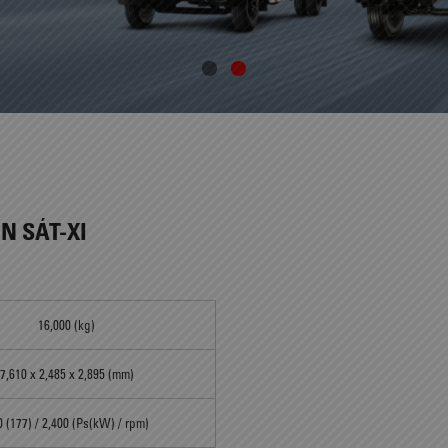
IN SÁT-XI
16,000 (kg)
7,610 x 2,485 x 2,895 (mm)
 (177) / 2,400 (Ps(kW) / rpm)