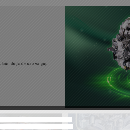
U, luôn được đề cao và góp