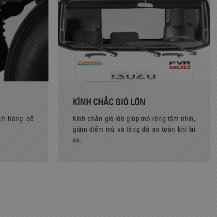
KÍNH CHẮC GIÓ LỚN
ch hàng dễ
Kính chắn gió lớn giúp mở rộng tầm nhìn,
giảm điểm mù và tăng độ an toàn khi lái
xe.