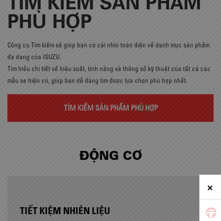
TÌM KIẾM SẢN PHẨM
PHÙ HỢP
Công cụ Tìm kiếm sẽ giúp bạn có cái nhìn toàn diện về danh mục sản phẩm
đa dạng của ISUZU.
Tìm hiểu chi tiết về hiệu suất, tính năng và thông số kỹ thuật của tất cả các
mẫu xe hiện có, giúp bạn dễ dàng tìm được lựa chọn phù hợp nhất.
TÌM KIẾM SẢN PHẨM PHÙ HỢP
ĐỘNG CƠ
TIẾT KIỆM NHIÊN LIỆU