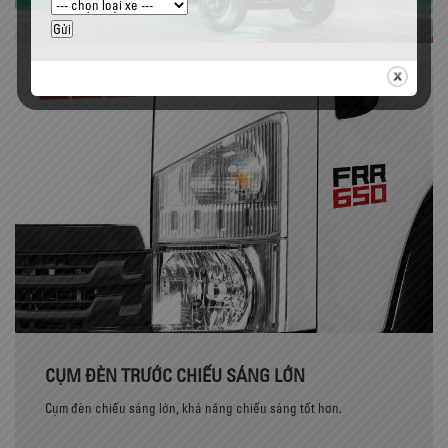
CỤM ĐÈN TRƯỚC CHIẾU SÁNG LỚN
Cụm đèn chiếu sáng lớn, khả năng chiếu sáng tốt hơn.