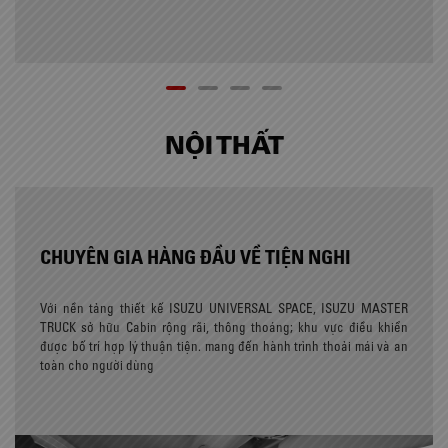
NỘI THẤT
CHUYÊN GIA HÀNG ĐẦU VỀ TIỆN NGHI
Với nền tảng thiết kế ISUZU UNIVERSAL SPACE, ISUZU MASTER
TRUCK sở hữu Cabin rộng rãi, thông thoáng; khu vực điều khiển
được bố trí hợp lý thuận tiện. mang đến hành trình thoải mái và an
toàn cho người dùng