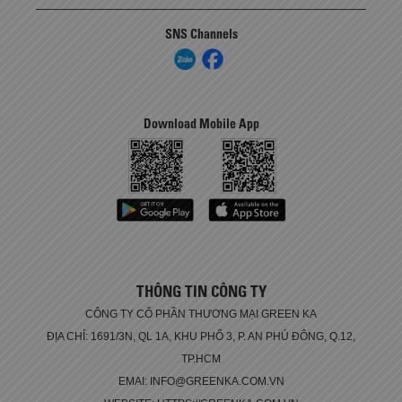
SNS Channels
Download Mobile App
THÔNG TIN CÔNG TY
CÔNG TY CỔ PHẦN THƯƠNG MẠI GREEN KA
ĐỊA CHỈ: 1691/3N, QL 1A, KHU PHỐ 3, P. AN PHÚ ĐÔNG, Q.12,
TP.HCM
EMAI: INFO@GREENKA.COM.VN