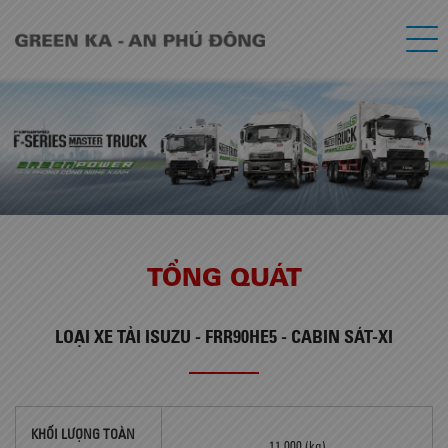
TỔNG QUÁT
LOẠI
XE TẢI ISUZU - FRR90HE5 - CABIN SÁT-XI
KHỐI LƯỢNG TOÀN
11,000 (kg)