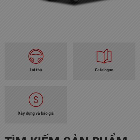
Lái thử
Catalogue
Xây dựng và báo giá