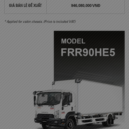
946,080,000 VNĐ
GIÁ BÁN LẺ ĐỀ XUẤT
* Applied for cabin chassis. (Price is included VAT)