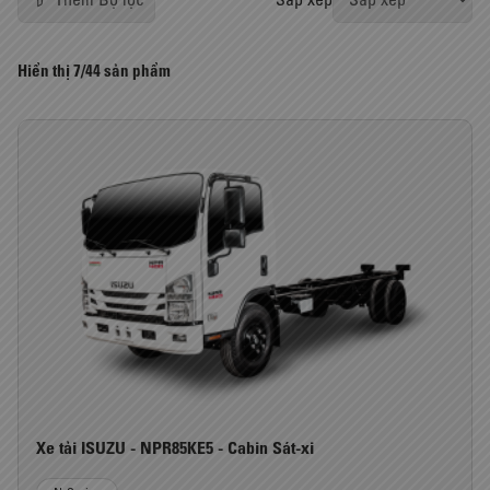
Hiển thị
7/44
sản phẩm
Xe tải ISUZU - NPR85KE5 - Cabin Sát-xi