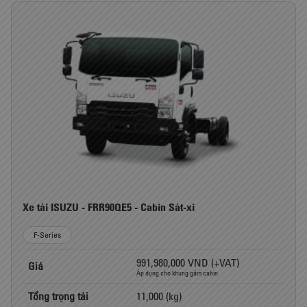
Xe tải ISUZU - FRR90QE5 - Cabin Sát-xi
F-Series
991,980,000 VND (+VAT)
Giá
Áp dụng cho khung gầm cabin
Tổng trọng tải
11,000 (kg)