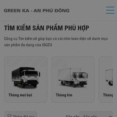
TÌM KIẾM SẢN PHẨM PHÙ HỢP
Công cụ Tìm kiếm sẽ giúp bạn có cái nhìn toàn diện về danh mục
sản phẩm đa dạng của ISUZU
Thùng mui bạt
Thùng kín
Thùng đ
Sắp xếp
Thêm Bộ lọc