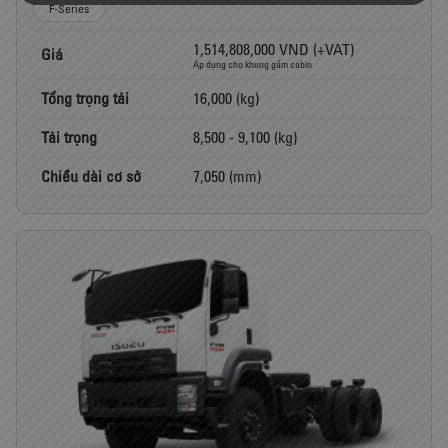
F-Series
1,514,808,000 VND (+VAT)
Giá
Áp dụng cho khung gầm cabin
Tổng trọng tải
16,000 (kg)
Tải trọng
8,500 - 9,100 (kg)
Chiều dài cơ sở
7,050 (mm)