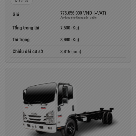
N-Series
775,656,000 VND (+VAT)
Giá
Áp dụng cho khung gầm cabin
Tổng trọng tải
7,500 (Kg)
Tải trọng
3,990 (Kg)
Chiều dài cơ sở
3,815 (mm)