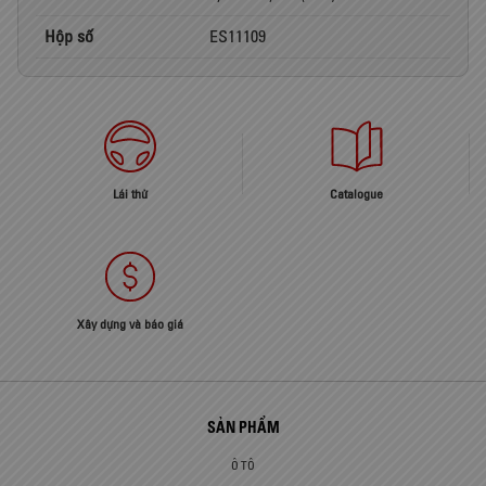
Hộp số
ES11109
Lái thử
Catalogue
Xây dựng và báo giá
SẢN PHẨM
Ô TÔ