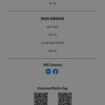
XE TẢI
ISUZU GREEN KA
GIỚI THIỆU
TIN TỨC
CƠ HỘI NGHỀ NGHIỆP
LIÊN HỆ
SNS Channels
Download Mobile App