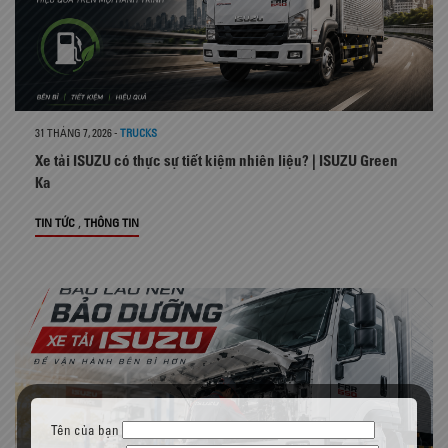
31 THÁNG 7, 2026
-
TRUCKS
Xe tải ISUZU có thực sự tiết kiệm nhiên liệu? | ISUZU Green
Ka
,
TIN TỨC
THÔNG TIN
Tên của bạn