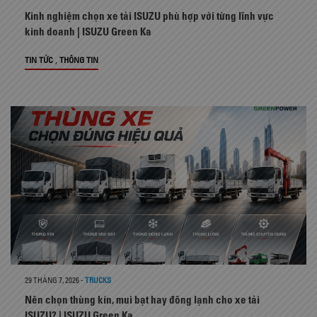
Kinh nghiệm chọn xe tải ISUZU phù hợp với từng lĩnh vực
kinh doanh | ISUZU Green Ka
,
TIN TỨC
THÔNG TIN
29 THÁNG 7, 2026
-
TRUCKS
Nên chọn thùng kín, mui bạt hay đông lạnh cho xe tải
ISUZU? | ISUZU Green Ka