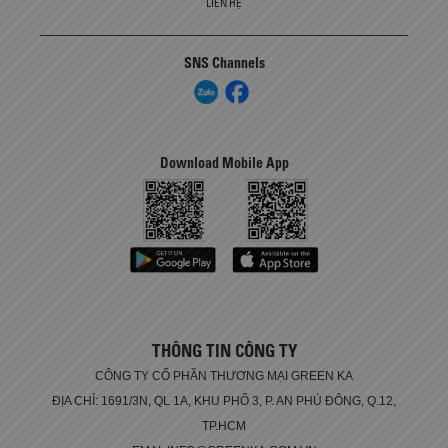
LIÊN HỆ
SNS Channels
Download Mobile App
THÔNG TIN CÔNG TY
CÔNG TY CỔ PHẦN THƯƠNG MẠI GREEN KA
ĐỊA CHỈ: 1691/3N, QL 1A, KHU PHỐ 3, P. AN PHÚ ĐÔNG, Q.12,
TP.HCM