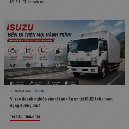
ISUZU
,
CT Khuyến mại
3 THÁNG 8, 2026
-
TRUCKS
Vì sao doanh nghiệp vận tải ưu tiên xe tải ISUZU cho hoạt
động đường dài?
,
TIN TỨC
THÔNG TIN