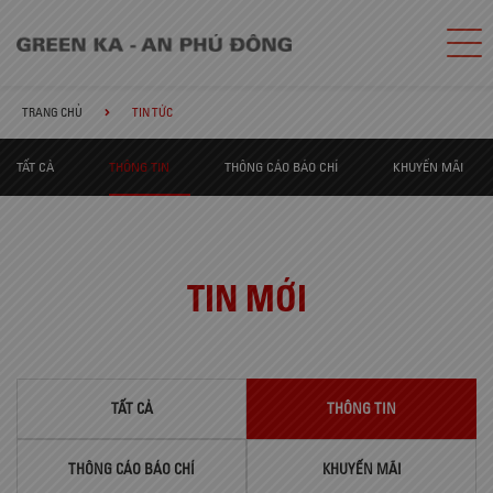
TRANG CHỦ
TIN TỨC
TẤT CẢ
THÔNG TIN
THÔNG CÁO BÁO CHÍ
KHUYẾN MÃI
TIN MỚI
TẤT CẢ
THÔNG TIN
THÔNG CÁO BÁO CHÍ
KHUYẾN MÃI