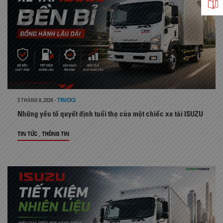
3 THÁNG 8, 2026
-
TRUCKS
Những yếu tố quyết định tuổi thọ của một chiếc xe tải ISUZU
,
TIN TỨC
THÔNG TIN