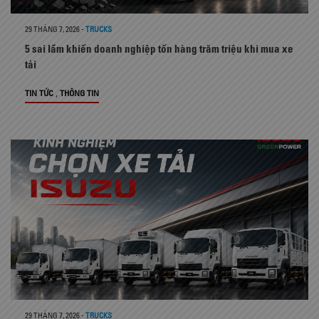
29 THÁNG 7, 2026
-
TRUCKS
5 sai lầm khiến doanh nghiệp tốn hàng trăm triệu khi mua xe
tải
,
TIN TỨC
THÔNG TIN
29 THÁNG 7, 2026
-
TRUCKS