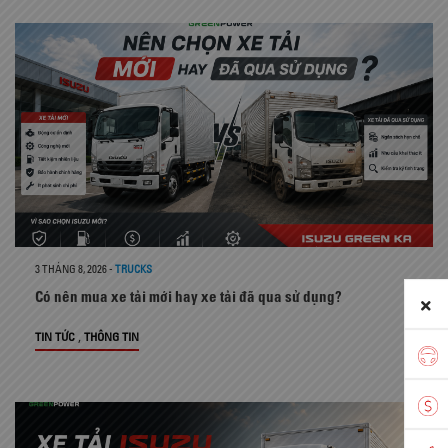
3 THÁNG 8, 2026
-
TRUCKS
Có nên mua xe tải mới hay xe tải đã qua sử dụng?
,
TIN TỨC
THÔNG TIN