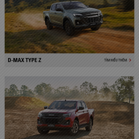
D-MAX TYPE Z
TÌM HIỂU THÊM