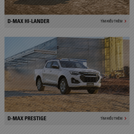
D-MAX HI-LANDER
TÌM HIỂU THÊM
D-MAX PRESTIGE
TÌM HIỂU THÊM