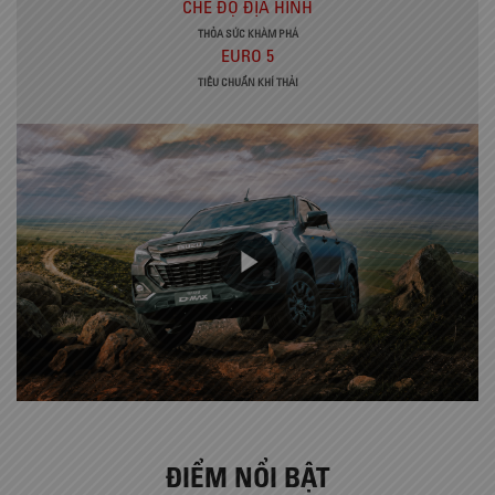
CHẾ ĐỘ ĐỊA HÌNH
THỎA SỨC KHÀM PHÁ
EURO 5
TIÊU CHUẨN KHÍ THẢI
ĐIỂM NỔI BẬT