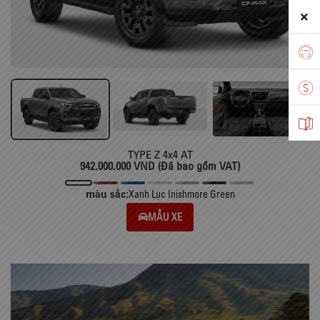
TYPE Z 4x4 AT
942.000.000 VND (Đã bao gồm VAT)
màu sắc:
Xanh Lục Inishmore Green
MẪU XE