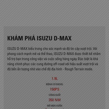
KHÁM PHÁ ISUZU D-MAX
ISUZU D-MAX biểu trưng cho sức mạnh và độ tin cậy vượt trội. Với
phong cách mạnh mẽ và thể thao, ISUZU D-MAX được thiết kế nhằm
hỗ trợ bạn trong công việc và cuộc sống hàng ngày. Đặc biệt là khả
năng chinh phục các cung đường off-road với hiệu suất vượt trội và
độ bền ấn tượng nhờ vào chế độ địa hình - Rough Terrain mode.
1.9L
ĐỘNG CƠ DIESEL
150PS
CÔNG SUẤT
350 NM
MÔ MEN XOẮN