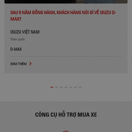
SAU 9 NĂM ĐỒNG HÀNH, KHÁCH HÀNG NÓI GÌ VỀ ISUZU D-
MAX?
ISUZU VIỆT NAM
Toàn quốc
D-MAX
XEM THÊM
CÔNG CỤ HỖ TRỢ MUA XE