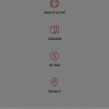
ĐĂNG KÝ LÁI THỬ
CATALOGUE
DỰ TOÁN
TÌM ĐẠI LÝ