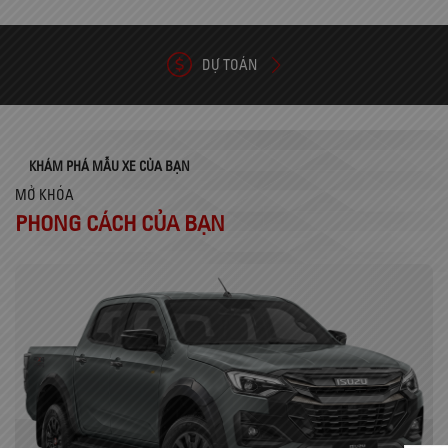
DỰ TOÁN
KHÁM PHÁ MẪU XE CỦA BẠN
MỞ KHÓA
PHONG CÁCH CỦA BẠN