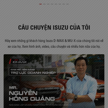
CÂU CHUYỆN ISUZU CỦA TÔI
Hãy xem những gì khách hàng Isuzu D-MAX & MU-X của chúng tôi nói về
xe của họ. Xem hình ảnh, video, câu chuyện và nhiều hơn nữa của họ.