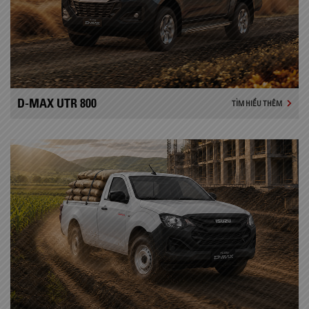
D-MAX UTR 800
TÌM HIỂU THÊM