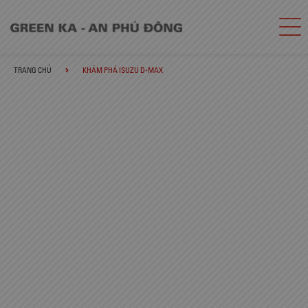
TRANG CHỦ
KHÁM PHÁ ISUZU D-MAX