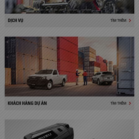
DỊCH VỤ
TÌM THÊM
KHÁCH HÀNG DỰ ÁN
TÌM THÊM