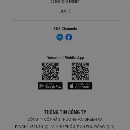
CƠ HỘI NGHỀ NGHIỆP
LIÊN HỆ
SNS Channels
Download Mobile App
THÔNG TIN CÔNG TY
CÔNG TY CỔ PHẦN THƯƠNG MẠI GREEN KA
ĐỊA CHỈ: 1691/3N, QL 1A, KHU PHỐ 3, P. AN PHÚ ĐÔNG, Q.12,