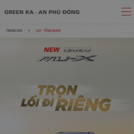
TRANG CHỦ
LCV - TỔNG QUAN