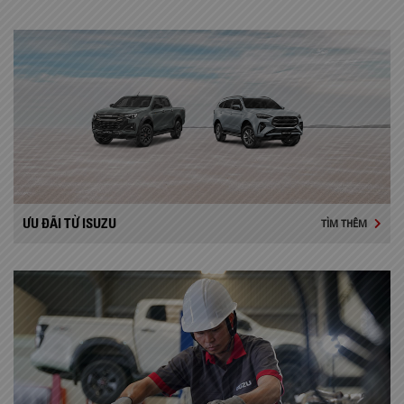
ƯU ĐÃI TỪ ISUZU
TÌM THÊM