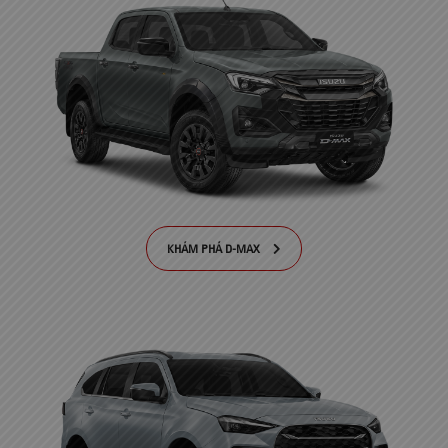
KHÁM PHÁ D-MAX