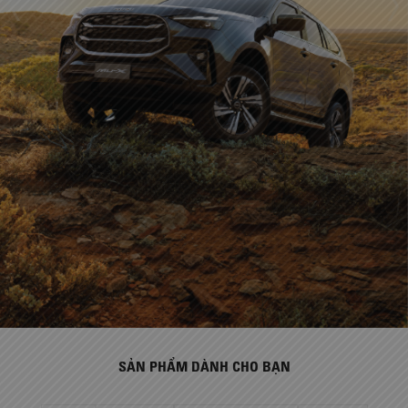
SẢN PHẨM DÀNH CHO BẠN